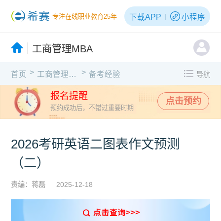
下载APP
小程序
专注在线职业教育25年
工商管理MBA
>
>
首页
工商管理MBA
备考经验
导航
报名提醒
点击预约
预约成功后，不错过重要时期
2026考研英语二图表作文预测
（二）
责编：蒋磊
2025-12-18