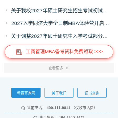
关于我校2027年硕士研究生招生考试初试科目调整的补充公告
2027入学同济大学全日制MBA体验营开启报名！
关于调整2027年硕士研究生入学考试部分专业考试科目的通知
工商管理MBA备考资料免费领取 >>>
查看更多
希赛百家号
关于我们
证书查询
售前电话：
400-111-9811
（仅收市话费）
售后投诉：
156-1612-8671