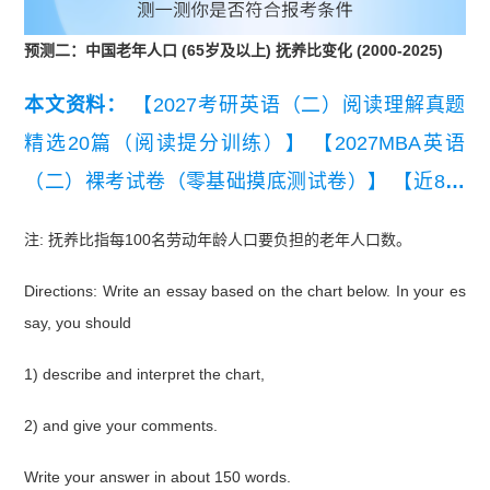
预测二：中国老年人口 (65岁及以上) 抚养比变化 (2000-2025)
本文资料：
【2027考研英语（二）阅读理解真题
精选20篇（阅读提分训练）】
【2027MBA英语
（二）裸考试卷（零基础摸底测试卷）】
【近8年
考研英语（二）真题及详细解析汇总（2019-202
注: 抚养比指每100名劳动年龄人口要负担的老年人口数。
6）】
【2026考研英语（二）真题及解析】
【考研
Directions: Write an essay based on the chart below. In your es
英语（二）历年真题词频表（高频）】
【考研英语
say, you should
二小作文十大类型写作模板】
1) describe and interpret the chart,
2) and give your comments.
Write your answer in about 150 words.