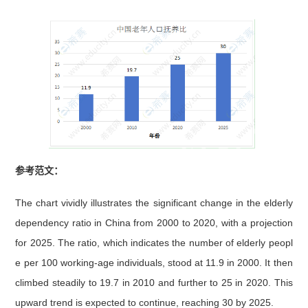
参考范文：
The chart vividly illustrates the significant change in the elderly
dependency ratio in China from 2000 to 2020, with a projection
for 2025. The ratio, which indicates the number of elderly peopl
e per 100 working-age individuals, stood at 11.9 in 2000. It then
climbed steadily to 19.7 in 2010 and further to 25 in 2020. This
upward trend is expected to continue, reaching 30 by 2025.