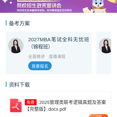
备考方案
2027MBA笔试全科无忧班
（锦程班）
全面精讲
直播课程
我要报名
资料下载
2025管理类联考逻辑真题及答案
【完整版】docx.pdf
下载