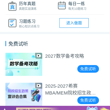
历年真题
每日一练
真题实战演练
每天10题练习
习题练习
进入做题
核心知识点练习
免费试听
2027数学备考攻略
免费试听
2025-2027希赛
MBA/MEM院校招生政策
宣讲会合集
免费试听