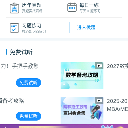
历年真题
每日一练
真题实战演练
每天10题练习
习题练习
进入做题
核心知识点练习
免费试听
2027数学备考攻略
免费试听
2025-2027希赛
MBA/MEM院校招生政策
宣讲会合集
免费试听