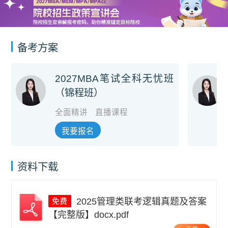
备考方案
2027MBA笔试全科无忧班
（锦程班）
全面精讲
直播课程
我要报名
资料下载
2025管理类联考逻辑真题及答案
【完整版】docx.pdf