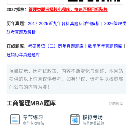
2027择校：
管理类联考择校小程序，快速匹配目标院校
历年真题：
2017-2025近九年各科真题及详细解析
丨
2026管理类
联考真题及解析
在线题库
：
考研英语（二）历年真题题库
丨
数学历年真题题库
丨
逻辑历年真题题库
温馨提示：因考试政策、内容不断变化与调整，本网站
提供的以上信息仅供参考，如有异议，请考生以权威部
门公布的内容为准！
工商管理MBA题库
我的题库
章节练习
模拟考场
章节专项突破
海量免费试题