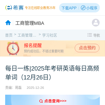
下载APP
小程序
专注在线职业教育25年
工商管理MBA
>
>
首页
工商管理MBA
学习社区
导航
报名提醒
点击预约
预约成功后，不错过重要时期
每日一练|2025年考研英语每日高频
单词（12月26日）
责编：蒋磊
2025-12-26