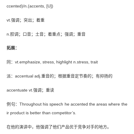
ccented)/n.(accents, [U])
vt.强调；突出；着重
n.腔调；口音；土音；着重点；强调；重音
拓展：
同：vt.emphasize, stress, highlight n.stress, trait
派：accentual adj.重音的；根据重音定节奏的；有抑扬的
accentuate vt.强调；重读
例句：Throughout his speech he accented the areas where the
ir product is better than competitor’s.
在他的演讲中，他强调了他们产品优于竞争对手的地方。