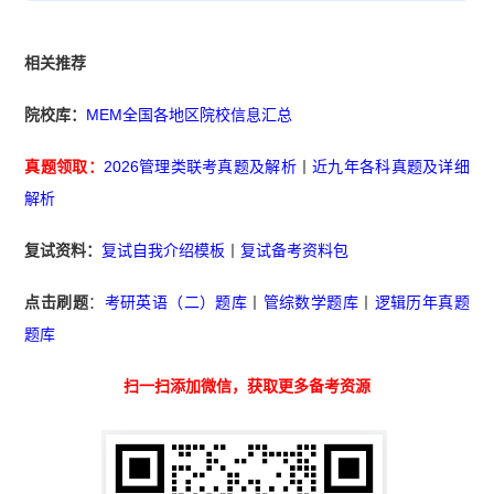
相关推荐
院校库：
MEM全国各地区院校信息汇总
真题领取：
2026管理类联考真题及解析
丨
近九年各科真题及详细
解析
复试资料：
复试自我介绍模板
丨
复试备考资料包
点击刷题
：
考研英语（二）题库
丨
管综数学题库
丨
逻辑历年真题
题库
扫一扫添加微信，获取更多备考资源