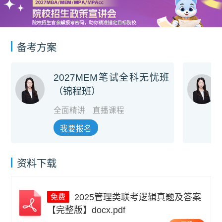
备考方案
2027MEM笔试全科无忧班
（锦程班）
全面精讲
直播课程
我要报名
资料下载
2025管理类联考逻辑真题及答案
【完整版】docx.pdf