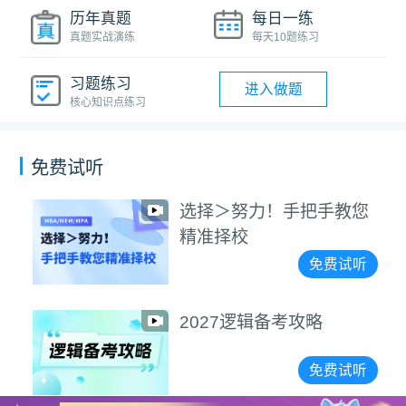
历年真题
每日一练
真题实战演练
每天10题练习
习题练习
进入做题
核心知识点练习
免费试听
选择＞努力！手把手教您
精准择校
免费试听
2027逻辑备考攻略
免费试听