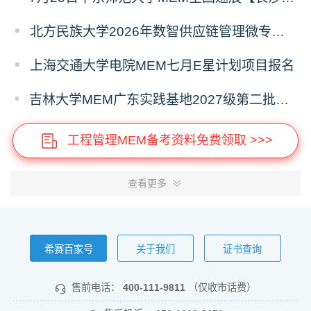
北方民族大学2026年数智供应链管理微专业招生简章
上海交通大学电院MEM七月E星计划项目报名
吉林大学MEM广东实践基地2027级第二批次预审面试启动
工程管理MEM备考资料免费领取 >>>
查看更多
希赛百家号
关于我们
证书查询
售前电话：
400-111-9811
（仅收市话费）