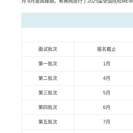
月-9月是高峰期。希赛网进行了2025届全国院校M
面试批次
报名截止
第一批次
1月
第二批次
4月
第三批次
5月
第四批次
6
月
第五批次
7月