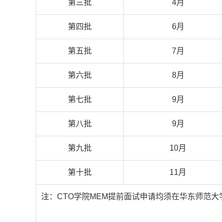
第三批
4月
第四批
6月
第五批
7月
第六批
8月
第七批
9月
第八批
9月
第九批
10月
第十批
11月
注：
CTO
学院
MEM
提前面试申请均须在华东师范大