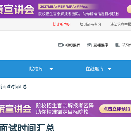
防诈骗声明
培训证书查询
违法信息举
视频课程
直播课堂
学习
院校库
在线题库
提前面试时间汇总
前面试时间汇总