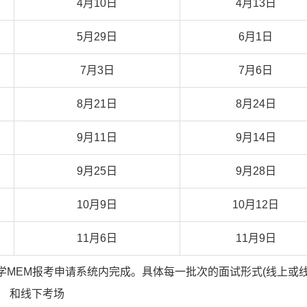
4月10日
4月13日
5月29日
6月1日
7月3日
7月6日
8月21日
8月24日
9月11日
9月14日
9月25日
9月28日
10月9日
10月12日
11月6日
11月9日
学
MEM
报考申请系统内完成。具体每一批次的面试形式
(
线上或
和线下考场