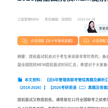
工程管理MEM
责任编辑：田炯阳
2024-04-28
李老
点击领取【近十年管综真题】
点击领取
摘要：提前面试机会对于考生来说是非常珍贵的，备战
届全国院校MEM提前面试时间汇总，希望对于大家备
本文资料：
【近8年管理类联考管综真题及解析汇总（
（2019-2026）】
【2026考研英语（二）真题及答
提前面试又称提前批，通常是在12月全国联考之前参加