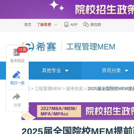
首页
了解希赛
APP
微信群
工程管理MEM
31篇
备考精选
其他专业
资讯分类
每日一练
首页 >
工程管理MEM >
报考信息 >
2025届全国院校MEM
分享
2025届全国院校MEM提