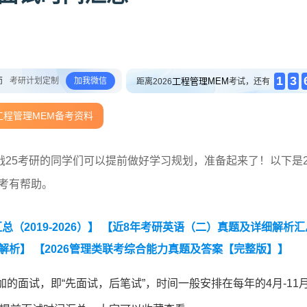
1
3
师
考研计划定制
加我微信
工程管理MEM
距离2026
考试，还有
工程管理MEM备考资料
25考研的同学们可以提前做好学习规划，准备起来了！以下是20
考有帮助。
2019-2026）】
【近8年考研英语（二）真题及详细解析汇
案解析】
【2026管理类联考综合能力真题及答案【完整版】】
的面试，即“先面试，后笔试”，时间一般安排在每年的4月-11月