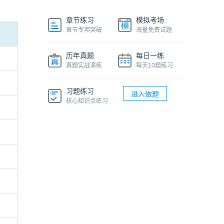
章节练习
模拟考场
章节专项突破
海量免费试题
历年真题
每日一练
真题实战演练
每天10题练习
习题练习
进入做题
核心知识点练习