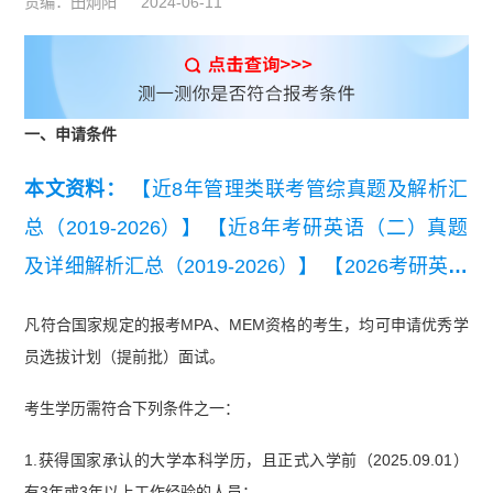
责编：田炯阳
2024-06-11
一、申请条件
本文资料：
【近8年管理类联考管综真题及解析汇
总（2019-2026）】
【近8年考研英语（二）真题
及详细解析汇总（2019-2026）】
【2026考研英语
（二）真题及答案解析】
【2026管理类联考综合
凡符合国家规定的报考MPA、MEM资格的考生，均可申请优秀学
能力真题及答案【完整版】】
员选拔计划（提前批）面试。
考生学历需符合下列条件之一：
1.获得国家承认的大学本科学历，且正式入学前（2025.09.01）
有3年或3年以上工作经验的人员；