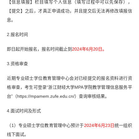
【信息填报】栏目填写个人信息（填写过程中可以先保存），
【提交】之后，才真正申请成功，并且提交后无法再修改填报信
息。
2.报名时间
即日起开始报名，报名时间截止到
2024年6月20日。
3.资格审查
近期专业硕士学位教育管理中心会对已经提交的报名资料进行资
格审查，考生可登录“浙江财经大学MPA学院教学管理信息服务平
台”（https://mpamem.zufe.edu.cn/）查询审核结果。
4.面试时间及形式
（1）专业硕士学位教育管理中心预计于
2024年6月23日
统一组织
线下面试。