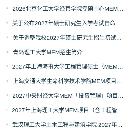
2026北京化工大学经管学院专硕中心MEM拟录取分析解读
关于公布2027年硕士研究生入学考试自命题考试科目考试大纲的通知
关于调整我校2027年硕士研究生招生初试科目的公告
青岛理工大学MEM招生简介
2027年上海海事大学工程管理硕士（MEM）宁波产教融合研究生培养项目
上海交通大学生命科学技术学院MEM项目全新介绍
2027中央财经大学MEM「投资管理」项目招生专题正式上线
2027年上海理工大学MEM项目（含工程管理、工业工程与管理、物流工程与管理）奖助学金政策发布
武汉理工大学土木工程与建筑学院 2027年工程管理硕士（MEM）招生简章