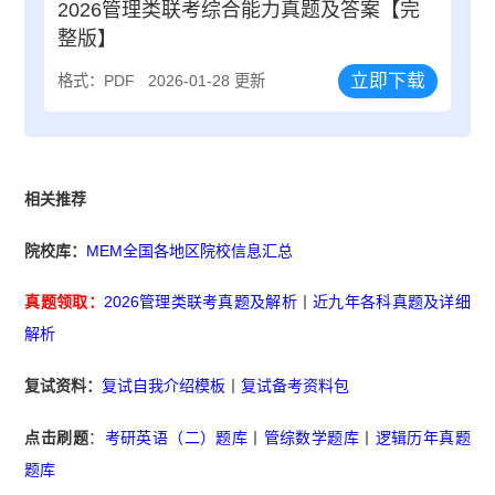
2026管理类联考综合能力真题及答案【完
整版】
立即下载
格式：PDF
2026-01-28 更新
相关推荐
院校库：
MEM全国各地区院校信息汇总
真题领取：
2026管理类联考真题及解析
丨
近九年各科真题及详细
解析
复试资料：
复试自我介绍模板
丨
复试备考资料包
点击刷题
：
考研英语（二）题库
丨
管综数学题库
丨
逻辑历年真题
题库