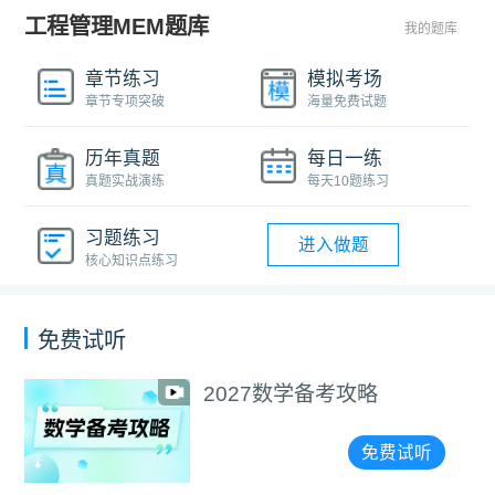
工程管理MEM题库
我的题库
章节练习
模拟考场
章节专项突破
海量免费试题
历年真题
每日一练
真题实战演练
每天10题练习
习题练习
进入做题
核心知识点练习
免费试听
2027数学备考攻略
免费试听