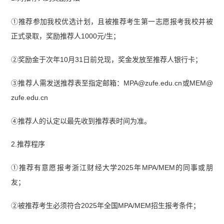
①推荐参加我校优选计划，且被推荐考生第一志愿报考我校并被
正式录取，奖励推荐人1000元/生；
②奖励金于次年10月31日前兑现，奖金发放至推荐人银行卡；
③推荐人需发送推荐表至指定邮箱：MPA@zufe.edu.cn或MEM@
zufe.edu.cn
④推荐人的认定以最先收到推荐表时间为准。
2.推荐程序
①推荐有意愿报考浙江财经大学2025年MPA/MEM的同事或朋
友；
②被推荐考生必须符合2025年全国MPA/MEM招生报考条件；