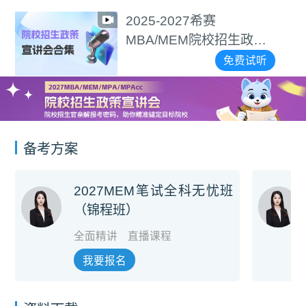
2025-2027希赛
MBA/MEM院校招生政策
宣讲会合集
免费试听
备考方案
2027MEM笔试全科无忧班
（锦程班）
全面精讲
直播课程
我要报名