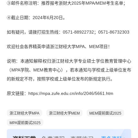
③邮件名称注明：推荐报考浙财大2025年MPA/MEM考生名单；
④截止日期：2024年6月20日。
如有疑问，请拨打招生热线：0571-88922732；0571-86732303
欢迎社会各界精英申请浙江财经大学MPA、MEM项目！
说明：本通知解释权归浙江财经大学专业硕士学位教育管理中心
（MPA学院、MEM教育中心），若本通知与学校或上级单位发布
的新规定不符，按照学校或上级单位发布的新规定执行。
原文链接：https://mpa.zufe.edu.cn/info/2046/5661.htm
浙江财经大学MPA
浙江财经大学MEM
MEM提前面试2025
MPA提前面试2025