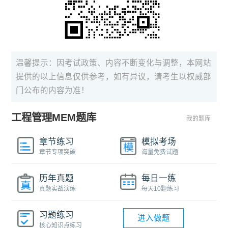
温馨提示：因考试政策、内容不断变化与调整，本网站
提供的以上信息仅供参考，如有异议，请考生以权威部
门公布的内容为准！
工程管理MEM题库
我的题库
章节练习
模拟考场
章节专项突破
海量免费试题
历年真题
每日一练
真题实战演练
每天10题练习
习题练习
进入做题
核心知识点练习