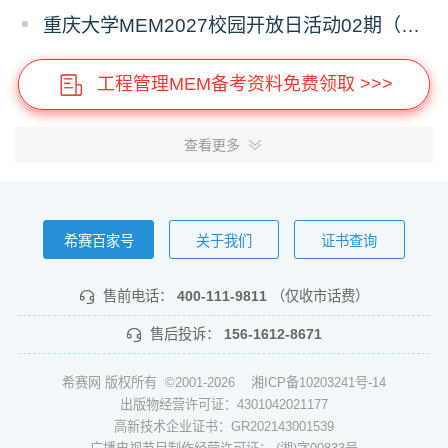
重庆大学MEM2027校园开放日活动02期（深圳）
工程管理MEM备考资料免费领取 >>>
查看更多
希赛百家号
关于我们
证书查询
售前电话：
400-111-9811
（仅收市话费）
售后投诉：
156-1612-8671
希赛网 版权所有 ©2001-2026
湘ICP备10203241号-14
出版物经营许可证：4301042021177
高新技术企业证书：GR202143001539