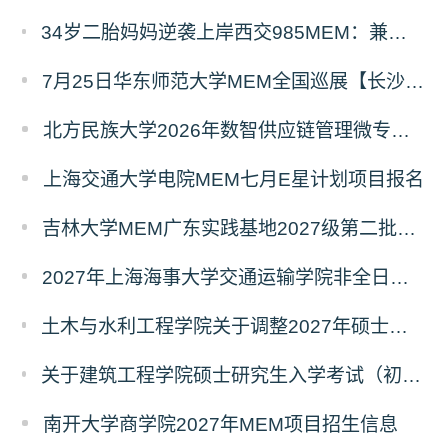
34岁二胎妈妈逆袭上岸西交985MEM：兼顾工作带娃，零基础5个月逆风翻盘
7月25日华东师范大学MEM全国巡展【长沙站】开启，欢迎报考！
北方民族大学2026年数智供应链管理微专业招生简章
上海交通大学电院MEM七月E星计划项目报名
吉林大学MEM广东实践基地2027级第二批次预审面试启动
2027年上海海事大学交通运输学院非全日制专业硕士招生资讯
土木与水利工程学院关于调整2027年硕士招生专业设置及入学初试科目的通知
关于建筑工程学院硕士研究生入学考试（初试） 考试科目变更的通知
南开大学商学院2027年MEM项目招生信息