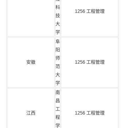
科
1256 工程管理
技
大
学
阜
阳
师
安徽
1256 工程管理
范
大
学
南
昌
工
江西
1256 工程管理
程
学