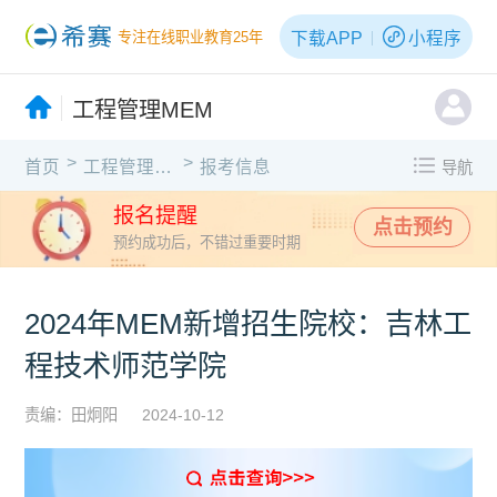
下载APP
小程序
专注在线职业教育25年
工程管理MEM
>
>
首页
工程管理MEM
报考信息
导航
报名提醒
点击预约
预约成功后，不错过重要时期
2024年MEM新增招生院校：吉林工
程技术师范学院
责编：田炯阳
2024-10-12