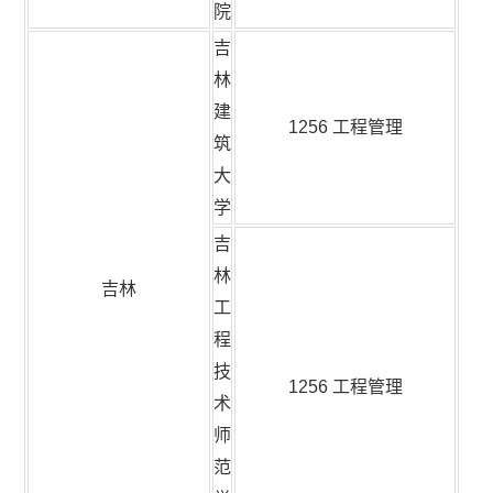
院
吉
林
建
1256 工程管理
筑
大
学
吉
林
吉林
工
程
技
1256 工程管理
术
师
范