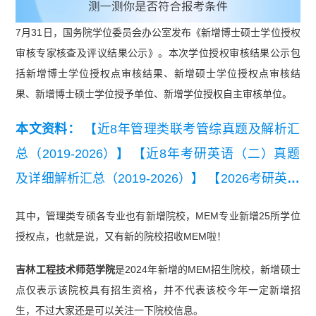
7月31日，国务院学位委员会办公室发布《新增博士硕士学位授权
审核专家核查及评议结果公示》。本次学位授权审核结果公示包
括新增博士学位授权点审核结果、新增硕士学位授权点审核结
果、新增博士硕士学位授予单位、新增学位授权自主审核单位。
本文资料：
【近8年管理类联考管综真题及解析汇
总（2019-2026）】
【近8年考研英语（二）真题
及详细解析汇总（2019-2026）】
【2026考研英语
（二）真题及答案解析】
【2026管理类联考综合
其中，管理类专硕各专业也有新增院校，MEM专业新增25所学位
能力真题及答案【完整版】】
授权点，也就是说，又有新的院校招收MEM啦！
吉林工程技术师范学院
是2024年新增的MEM招生院校，
新增硕士
点仅表示该院校具有招生资格，并不代表该校今年一定新增招
生，不过大家还是可以关注一下院校信息。