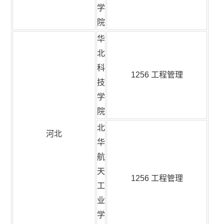
学
院
华
北
科
1256 工程管理
技
学
院
北
河北
华
航
天
1256 工程管理
工
业
学