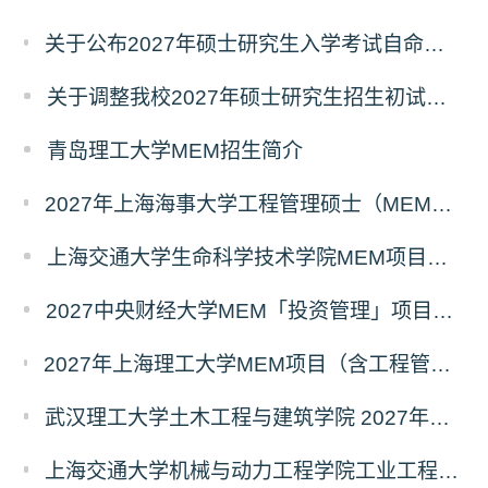
关于公布2027年硕士研究生入学考试自命题考试科目考试大纲的通知
关于调整我校2027年硕士研究生招生初试科目的公告
青岛理工大学MEM招生简介
2027年上海海事大学工程管理硕士（MEM）宁波产教融合研究生培养项目
上海交通大学生命科学技术学院MEM项目全新介绍
2027中央财经大学MEM「投资管理」项目招生专题正式上线
2027年上海理工大学MEM项目（含工程管理、工业工程与管理、物流工程与管理）奖助学金政策发布
武汉理工大学土木工程与建筑学院 2027年工程管理硕士（MEM）招生简章
上海交通大学机械与动力工程学院工业工程学科硕士生招生专业及统考科目调整公告