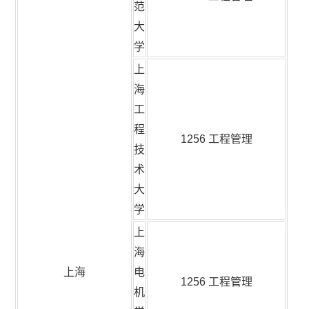
范
大
学
上
海
工
程
1256 工程管理
技
术
大
学
上
海
上海
电
1256 工程管理
机