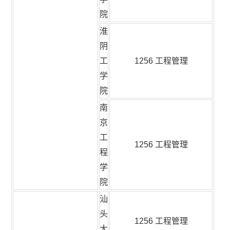
院
淮
阴
工
1256 工程管理
学
院
南
京
工
1256 工程管理
程
学
院
汕
头
1256 工程管理
大