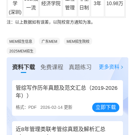
学
经济学院
3年
10.98万
一流
管理
日制
(深圳)
注：以上数据如有误差，以院校官方通知为准。
MEM招生信息
广东MEM
MEM招生院校
2025MEM招生
更多资料
资料下载
免费课程
真题练习
管综写作历年真题及范文汇总（2019-2026
年））
立即下载
格式：PDF
2026-02-14 更新
近8年管理类联考管综真题及解析汇总