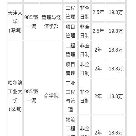
工程
非全
2.5年
19.8万
天津大
管理
日制
985/双
管理与经
学
一流
济学部
项目
非全
(深圳)
2.5年
19.8万
管理
日制
工程
非全
2年
18.8万
管理
日制
项目
非全
2年
18.8万
管理
日制
哈尔滨
工业
工业大
985/双
工程
非全
商学院
2年
18.8万
学
一流
与管
日制
(深圳)
理
物流
工程
非全
2年
18.8万