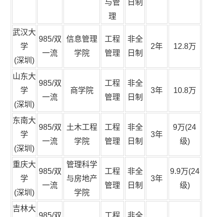
与管
日制
理
武汉大
985/双
信息管理
工程
非全
学
2年
12.8万
一流
学院
管理
日制
(深圳)
山东大
985/双
工程
非全
学
商学院
3年
10.8万
一流
管理
日制
(深圳)
东南大
985/双
土木工程
工程
非全
9万(24
学
3年
一流
学院
管理
日制
级)
(深圳)
重庆大
管理科学
985/双
工程
非全
9.9万(24
学
与房地产
3年
一流
管理
日制
级)
(深圳)
学院
吉林大
985/双
工程
非全