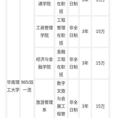
通学院
在职
日制
班
工程
工商管理
管理
非全
3年
15万
学院
在职
日制
班
金融
经济与金
工程
非全
3年
15万
融学院
在职
日制
班
华南理
985/双
数字
工大学
一流
文旅
与会
旅游管理
非全
展工
3年
15万
系
日制
程管