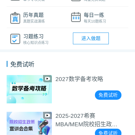
历年真题
每日一练
真题实战演练
每天10题练习
习题练习
进入做题
核心知识点练习
免费试听
2027数学备考攻略
免费试听
2025-2027希赛
MBA/MEM院校招生政策
宣讲会合集
免费试听