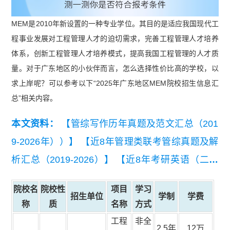
MEM是2010年新设置的一种专业学位。其目的是适应我国现代工
程事业发展对工程管理人才的迫切需求，完善工程管理人才培养
体系，创新工程管理人才培养模式，提高我国工程管理的人才质
量。对于广东地区的小伙伴而言，怎么选择性价比高的学校，以
求上岸呢？可以参考以下“2025年广东地区MEM院校招生信息汇
总”相关内容。
本文资料：
【管综写作历年真题及范文汇总（201
9-2026年））】
【近8年管理类联考管综真题及解
析汇总（2019-2026）】
【近8年考研英语（二）
真题及详细解析汇总（2019-2026）】
【2026考研
院校名
院校性
项目
学习
英语（二）真题及答案解析】
【2026管理类联考
招生单位
学制
学费
称
质
名称
方式
综合能力真题及答案【完整版】】
工程
非全
2.5年
12万