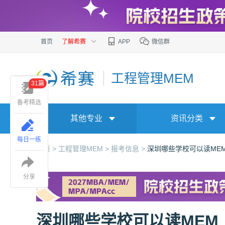
首页
了解希赛
APP
微信群
工程管理MEM
31篇
备考精选
其他专业
资讯分类
每日一练
首页 >
工程管理MEM >
报考信息 >
深圳哪些学校可以读ME
分享
深圳哪些学校可以读MEM