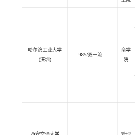
哈尔滨工业大学
商学
985/双一流
(深圳)
院
西安交通大学
管理