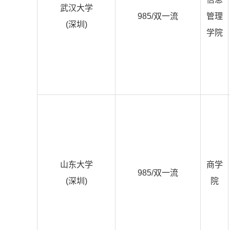
武汉大学
985/双一流
管理
(深圳)
学院
山东大学
商学
985/双一流
(深圳)
院