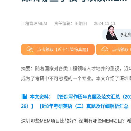
工程管理MEM
责任编辑：田炯阳
2024-11-11
李老
点击领取【近十年管综真题】
点击领取
摘要：随着国家对各类工程领域人才培养的重视，近年
成为了考研中不可忽视的一个专业。本文介绍了深圳哪
本文资料：
【管综写作历年真题及范文汇总（2019
26）】
【近8年考研英语（二）真题及详细解析汇总（20
理类联考综合能力真题及答案【完整版】】
深圳哪些MEM项目比较好？深圳有哪些MEM项目？