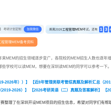
1
3
师
考研计划定制
加我微信
工程管理MEM
距离2026
考试，还有
工程管理MEM备考资料
来MEM的招生领域逐步变广，各院校的MEM招生人数也逐年
些学校可以读MEM，想要在深圳读MEM的同学可以参考一下
-2026年））】
【近8年管理类联考管综真题及解析汇总（2019
19-2026）】
【2026考研英语（二）真题及答案解析】
【2
希赛整理了在深圳开设MEM项目的招生信息，希望对同学们有帮