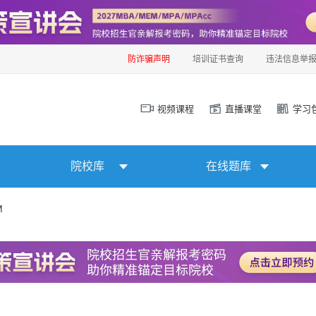
防诈骗声明
培训证书查询
违法信息举
视频课程
直播课堂
学习
院校库
在线题库
M