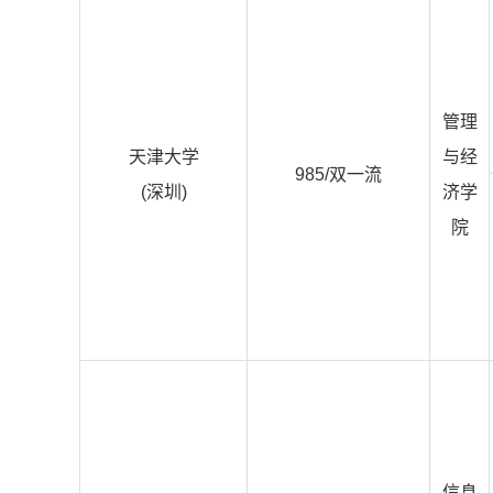
管理
天津大学
与经
985/双一流
(深圳)
济学
院
信息