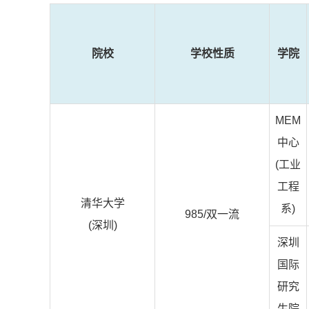
院校
学校性质
学院
MEM
中心
(工业
工程
清华大学
系)
985/双一流
(深圳)
深圳
国际
研究
生院