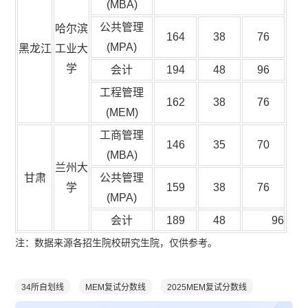
(MBA)
公共管理
哈尔滨
164
38
76
(MPA)
黑龙江
工业大
学
会计
194
48
96
工程管理
162
38
76
(MEM)
工商管理
146
35
70
(MBA)
兰州大
甘肃
公共管理
学
159
38
76
(MPA)
会计
189
48
96
注：数据来源各招生院校研究生院，仅供参考。
34所自划线
MEM复试分数线
2025MEM复试分数线