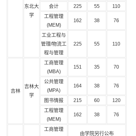
东北大
会计
225
55
110
学
工程管理
162
38
76
(MEM)
工业工程与
管理/物流工
225
55
110
程与管理
工商管理
151
35
70
(MBA)
公共管理
164
38
76
吉林大
(MPA)
吉林
学
图书情报
215
60
120
工程管理
162
38
76
(MEM)
工商管理
由学院另行公布