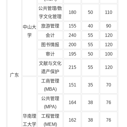
公共管理/数
180
50
110
字文化管理
旅游管理
155
40
90
中山大
学
会计
240
55
120
图书情报
200
55
120
审计
195
50
100
文献与文化
215
55
120
遗产保护
广东
工商管理
151
35
70
(MBA)
公共管理
164
38
76
(MPA)
华南理
工程管理
162
38
76
工大学
(MEM)