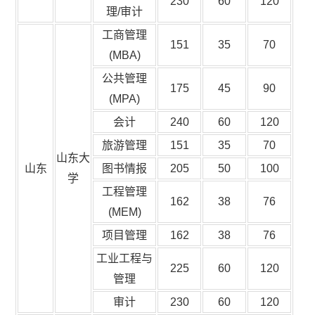
230
60
120
理/审计
工商管理
151
35
70
(MBA)
公共管理
175
45
90
(MPA)
会计
240
60
120
旅游管理
151
35
70
山东大
山东
图书情报
205
50
100
学
工程管理
162
38
76
(MEM)
项目管理
162
38
76
工业工程与
225
60
120
管理
审计
230
60
120