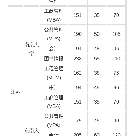
管理
工商管理
151
35
70
(MBA)
公共管理
190
50
105
(MPA)
南京大
会计
194
48
96
学
图书情报
238
55
110
工程管理
162
38
76
(MEM)
审计
194
48
96
江苏
工商管理
151
35
70
(MBA)
公共管理
175
45
90
(MPA)
东南大
会计
205
60
120