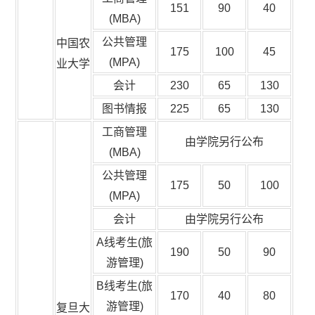
151
90
40
(MBA)
公共管理
中国农
175
100
45
(MPA)
业大学
会计
230
65
130
图书情报
225
65
130
工商管理
由学院另行公布
(MBA)
公共管理
175
50
100
(MPA)
会计
由学院另行公布
A线考生(旅
190
50
90
游管理)
B线考生(旅
170
40
80
游管理)
复旦大