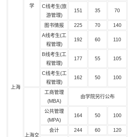
学
C线考生(旅
151
35
70
游管理)
图书情报
225
70
140
A线考生(工
192
60
110
程管理)
B线考生(工
177
55
105
程管理)
C线考生(工
162
50
100
程管理)
上海
工商管理
由学院另行公布
(MBA)
公共管理
164
50
100
(MPA)
会计
244
60
120
上海交