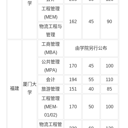
学
工程管理
(MEM)
162
45
90
物流工程与
管理
工商管理
由学院另行公布
(MBA)
公共管理
170
45
100
(MPA)
会计
194
55
110
厦门大
福建
旅游管理
151
40
85
学
工程管理
(MEM-
170
50
100
01/02)
物流工程管