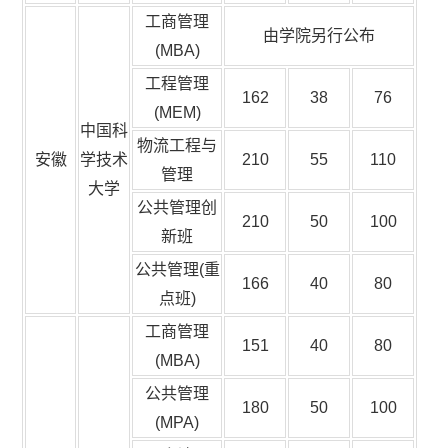
工商管理
由学院另行公布
(MBA)
工程管理
162
38
76
(MEM)
中国科
物流工程与
安徽
学技术
210
55
110
管理
大学
公共管理创
210
50
100
新班
公共管理(重
166
40
80
点班)
工商管理
151
40
80
(MBA)
公共管理
180
50
100
(MPA)