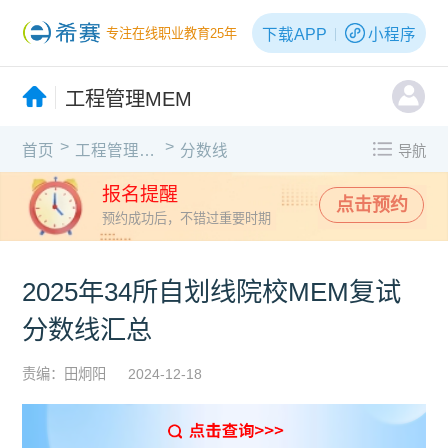
下载APP
小程序
专注在线职业教育25年
工程管理MEM
>
>
首页
工程管理MEM
分数线
导航
报名提醒
点击预约
预约成功后，不错过重要时期
2025年34所自划线院校MEM复试
分数线汇总
责编：田炯阳
2024-12-18