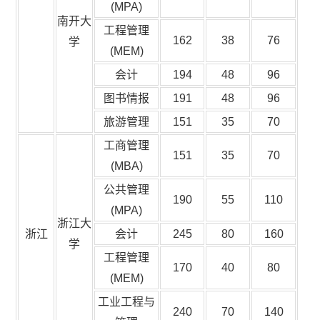
(MPA)
南开大
工程管理
162
38
76
学
(MEM)
会计
194
48
96
图书情报
191
48
96
旅游管理
151
35
70
工商管理
151
35
70
(MBA)
公共管理
190
55
110
(MPA)
浙江大
浙江
会计
245
80
160
学
工程管理
170
40
80
(MEM)
工业工程与
240
70
140