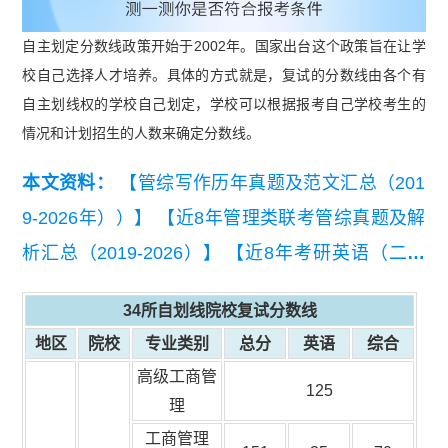
自主划定分数线政策开始于2002年。国家出台这个政策旨在让学
校自己选择人才培养。具体的方式就是，复试的分数线由各个有
自主划线权的学校自己划定，学校可以根据报考自己学校考生的
情况和计划招生的人数来确定分数线。
本文资料：
【管综写作历年真题及范文汇总（201
9-2026年））】
【近8年管理类联考管综真题及解
析汇总（2019-2026）】
【近8年考研英语（二）
真题及详细解析汇总（2019-2026）】
【【复试干
34所自划线院校复试分数线
货】2026MEM复试备考资料包】
地区
院校
专业类别
总分
英语
综合
高级工商管
125
理
工商管理