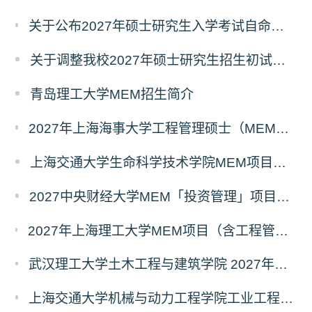
关于公布2027年硕士研究生入学考试自命题考试科目考试大纲的通知
关于调整我校2027年硕士研究生招生初试科目的公告
青岛理工大学MEM招生简介
2027年上海海事大学工程管理硕士（MEM）宁波产教融合研究生培养项目
上海交通大学生命科学技术学院MEM项目全新介绍
2027中央财经大学MEM「投资管理」项目招生专题正式上线
2027年上海理工大学MEM项目（含工程管理、工业工程与管理、物流工程与管理）奖助学金政策发布
武汉理工大学土木工程与建筑学院 2027年工程管理硕士（MEM）招生简章
上海交通大学机械与动力工程学院工业工程学科硕士生招生专业及统考科目调整公告