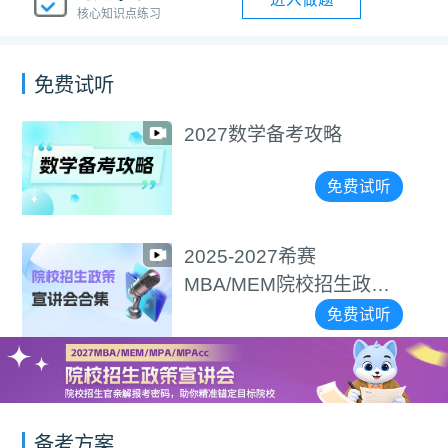
核心知识点练习
免费试听
2027数学备考攻略
免费试听
2025-2027希赛
MBA/MEM院校招生政策
宣讲会合集
免费试听
备考方案