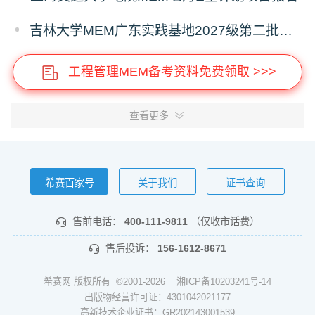
吉林大学MEM广东实践基地2027级第二批次预审面试启动
工程管理MEM备考资料免费领取 >>>
查看更多
希赛百家号
关于我们
证书查询
售前电话：
400-111-9811
（仅收市话费）
售后投诉：
156-1612-8671
希赛网 版权所有 ©2001-2026
湘ICP备10203241号-14
出版物经营许可证：4301042021177
高新技术企业证书：GR202143001539