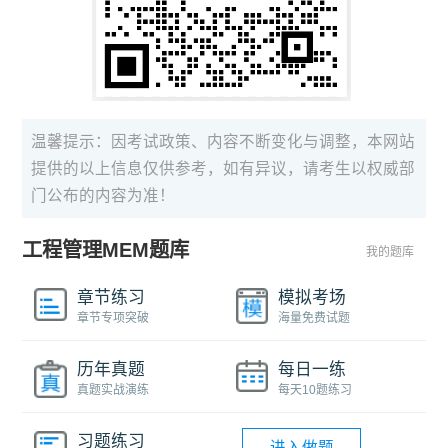
温馨提示：因考试政策、内容不断变化与调整，本网站
提供的以上信息仅供参考，如有异议，请考生以权威部
门公布的内容为准！
工程管理MEM题库
我的题库
章节练习
模拟考场
章节专项突破
海量免费试题
历年真题
每日一练
真题实战演练
每天10题练习
习题练习
进入做题