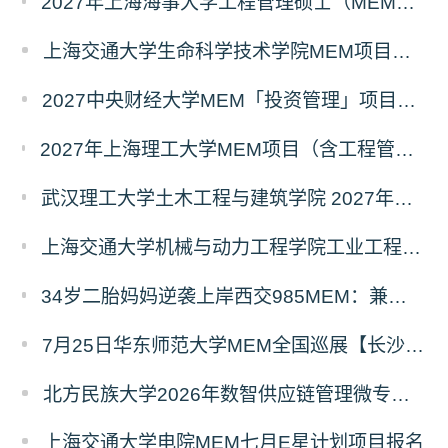
2027年上海海事大学工程管理硕士（MEM）宁波产教融合研究生培养项目
上海交通大学生命科学技术学院MEM项目全新介绍
2027中央财经大学MEM「投资管理」项目招生专题正式上线
2027年上海理工大学MEM项目（含工程管理、工业工程与管理、物流工程与管理）奖助学金政策发布
武汉理工大学土木工程与建筑学院 2027年工程管理硕士（MEM）招生简章
上海交通大学机械与动力工程学院工业工程学科硕士生招生专业及统考科目调整公告
34岁二胎妈妈逆袭上岸西交985MEM：兼顾工作带娃，零基础5个月逆风翻盘
7月25日华东师范大学MEM全国巡展【长沙站】开启，欢迎报考！
北方民族大学2026年数智供应链管理微专业招生简章
上海交通大学电院MEM七月E星计划项目报名