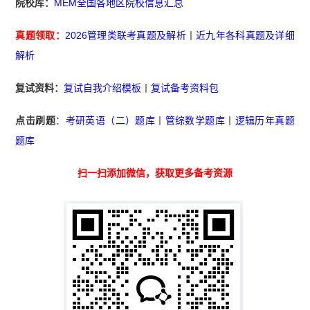
院校库：
MEM全国各地区院校信息汇总
真题领取：
2026管理类联考真题及解析
丨
近九年各科真题及详细
解析
复试资料：
复试自我介绍模板
丨
复试备考资料包
点击刷题
：
考研英语（二）题库
丨
管综数学题库
丨
逻辑历年真题
题库
扫一扫添加微信，获取更多备考资源