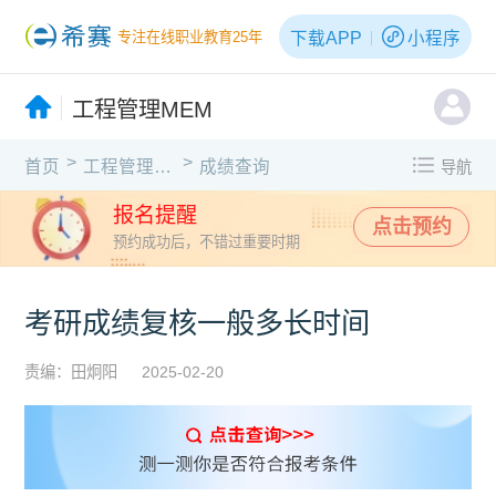
下载APP
小程序
专注在线职业教育25年
工程管理MEM
>
>
首页
工程管理MEM
成绩查询
导航
报名提醒
点击预约
预约成功后，不错过重要时期
考研成绩复核一般多长时间
责编：田炯阳
2025-02-20