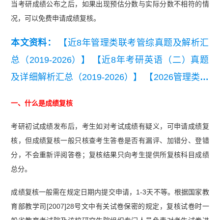
当考研成绩公布之后，如果出现预估分数与实际分数不相符的情
况，可以免费申请成绩复核。
本文资料：
【近8年管理类联考管综真题及解析汇
总（2019-2026）】
【近8年考研英语（二）真题
及详细解析汇总（2019-2026）】
【2026管理类联
考综合能力真题及答案【完整版】】
【管理类联考
一、什么是成绩复核
综合能力知识点集锦】
考研初试成绩发布后，考生如对考试成绩有疑义，可申请成绩复
核，但成绩复核一般只核查考生答卷是否有漏评、加错分、登错
分，不会重新评阅答卷；复核结果只向考生提供所复核科目成绩
总分。
成绩复核一般需在规定日期内提交申请，1-3天不等。根据国家教
育部教学司[2007]28号文中有关试卷保密的规定，复核试卷时一