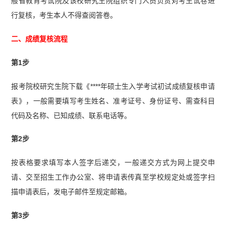
般省教育考试院及该校研究生院组织专门人员负责对考生试卷进
行复核，考生本人不得查阅答卷。
二、成绩复核流程
第1步
报考院校研究生院下载《****年硕士生入学考试初试成绩复核申请
表》，一般需要填写考生姓名、准考证号、身份证号、需查科目
代码及名称、已知成绩、联系电话等。
第2步
按表格要求填写本人签字后递交，一般递交方式为网上提交申
请、交至招生工作办公室、将申请表传真至学校规定处或签字扫
描申请表后，发电子邮件至规定邮箱。
第3步