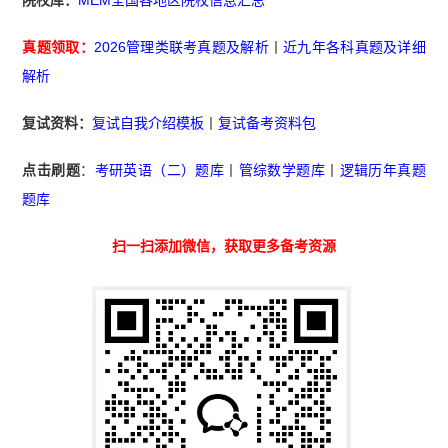
真题领取：
2026管理类联考真题及解析
丨
近九年各科真题及详细
解析
复试资料：
复试自我介绍模板
丨
复试备考资料包
点击刷题
：
考研英语（二）题库
丨
管综数学题库
丨
逻辑历年真题
题库
扫一扫添加微信，获取更多备考资源