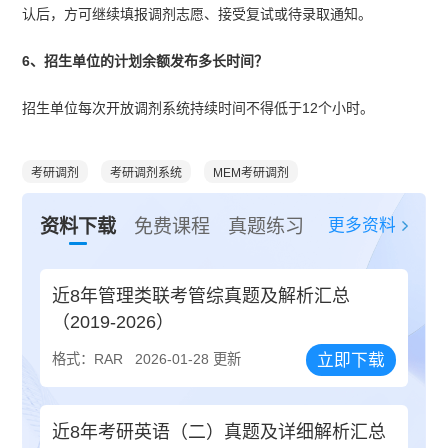
认后，方可继续填报调剂志愿、接受复试或待录取通知。
6、招生单位的计划余额发布多长时间？
招生单位每次开放调剂系统持续时间不得低于12个小时。
考研调剂
考研调剂系统
MEM考研调剂
更多资料
资料下载
免费课程
真题练习
近8年管理类联考管综真题及解析汇总
（2019-2026）
立即下载
格式：RAR
2026-01-28 更新
近8年考研英语（二）真题及详细解析汇总