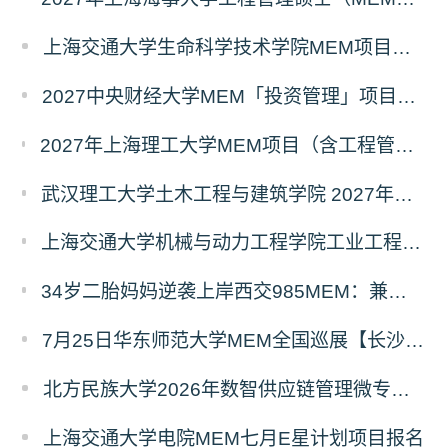
上海交通大学生命科学技术学院MEM项目全新介绍
2027中央财经大学MEM「投资管理」项目招生专题正式上线
2027年上海理工大学MEM项目（含工程管理、工业工程与管理、物流工程与管理）奖助学金政策发布
武汉理工大学土木工程与建筑学院 2027年工程管理硕士（MEM）招生简章
上海交通大学机械与动力工程学院工业工程学科硕士生招生专业及统考科目调整公告
34岁二胎妈妈逆袭上岸西交985MEM：兼顾工作带娃，零基础5个月逆风翻盘
7月25日华东师范大学MEM全国巡展【长沙站】开启，欢迎报考！
北方民族大学2026年数智供应链管理微专业招生简章
上海交通大学电院MEM七月E星计划项目报名