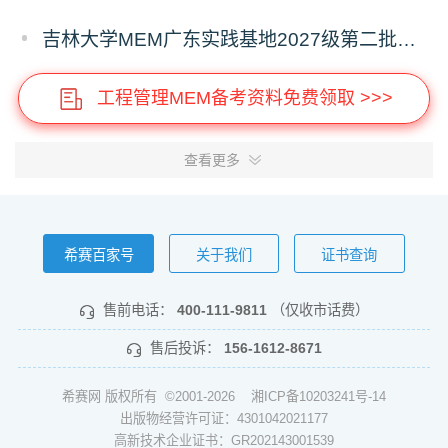
吉林大学MEM广东实践基地2027级第二批次预审面试启动
工程管理MEM备考资料免费领取 >>>
查看更多
希赛百家号
关于我们
证书查询
售前电话：
400-111-9811
（仅收市话费）
售后投诉：
156-1612-8671
希赛网 版权所有 ©2001-2026
湘ICP备10203241号-14
出版物经营许可证：4301042021177
高新技术企业证书：GR202143001539