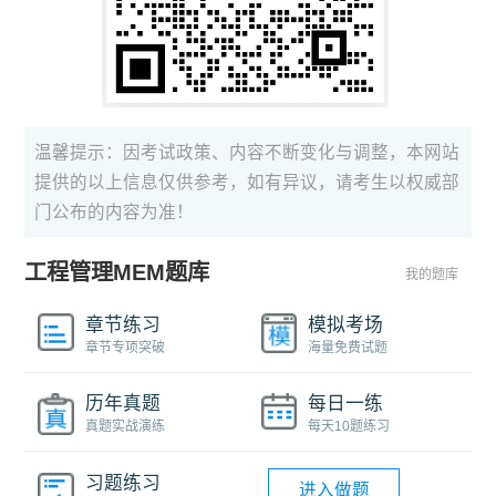
温馨提示：因考试政策、内容不断变化与调整，本网站
提供的以上信息仅供参考，如有异议，请考生以权威部
门公布的内容为准！
工程管理MEM题库
我的题库
章节练习
模拟考场
章节专项突破
海量免费试题
历年真题
每日一练
真题实战演练
每天10题练习
习题练习
进入做题