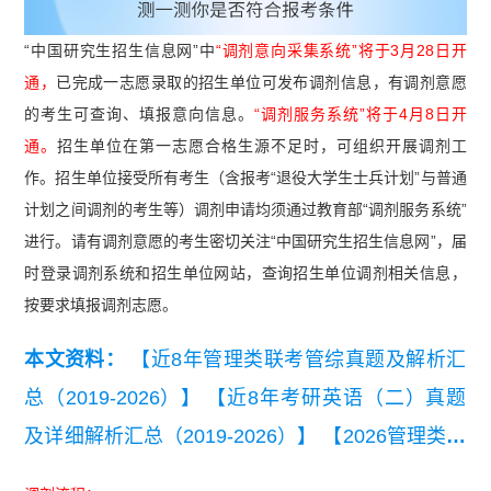
“中国研究生招生信息网”中
“调剂意向采集系统”将于3月28日开
通，
已完成一志愿录取的招生单位可发布调剂信息，有调剂意愿
的考生可查询、填报意向信息。
“调剂服务系统”将于4月8日开
通。
招生单位在第一志愿合格生源不足时，可组织开展调剂工
作。招生单位接受所有考生（含报考“退役大学生士兵计划”与普通
计划之间调剂的考生等）调剂申请均须通过教育部“调剂服务系统”
进行。请有调剂意愿的考生密切关注“中国研究生招生信息网”，届
时登录调剂系统和招生单位网站，查询招生单位调剂相关信息，
按要求填报调剂志愿。
本文资料：
【近8年管理类联考管综真题及解析汇
总（2019-2026）】
【近8年考研英语（二）真题
及详细解析汇总（2019-2026）】
【2026管理类联
考综合能力真题及答案【完整版】】
【管理类联考