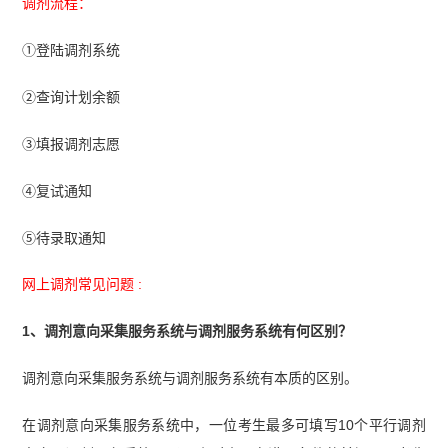
调剂流程：
综合能力知识点集锦】
①登陆调剂系统
②查询计划余额
③填报调剂志愿
④复试通知
⑤待录取通知
网上调剂常见问题 :
1、调剂意向采集服务系统与调剂服务系统有何区别？
调剂意向采集服务系统与调剂服务系统有本质的区别。
在调剂意向采集服务系统中，一位考生最多可填写10个平行调剂