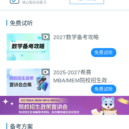
核心知识点练习
免费试听
2027数学备考攻略
免费试听
2025-2027希赛
MBA/MEM院校招生政策
宣讲会合集
免费试听
备考方案