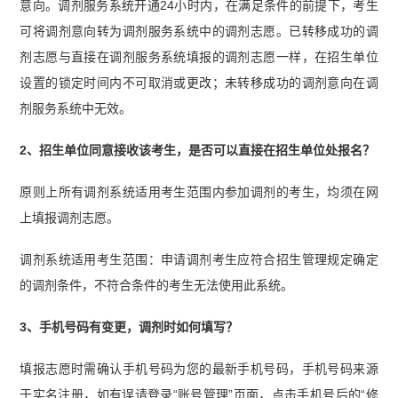
意向。调剂服务系统开通24小时内，在满足条件的前提下，考生
可将调剂意向转为调剂服务系统中的调剂志愿。已转移成功的调
剂志愿与直接在调剂服务系统填报的调剂志愿一样，在招生单位
设置的锁定时间内不可取消或更改；未转移成功的调剂意向在调
剂服务系统中无效。
2、招生单位同意接收该考生，是否可以直接在招生单位处报名？
原则上所有调剂系统适用考生范围内参加调剂的考生，均须在网
上填报调剂志愿。
调剂系统适用考生范围：申请调剂考生应符合招生管理规定确定
的调剂条件，不符合条件的考生无法使用此系统。
3、手机号码有变更，调剂时如何填写？
填报志愿时需确认手机号码为您的最新手机号码，手机号码来源
于实名注册，如有误请登录“账号管理”页面，点击手机号后的“修