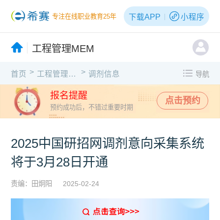
下载APP
小程序
专注在线职业教育25年
工程管理MEM
>
>
首页
工程管理MEM
调剂信息
导航
报名提醒
点击预约
预约成功后，不错过重要时期
2025中国研招网调剂意向采集系统
将于3月28日开通
责编：田炯阳
2025-02-24