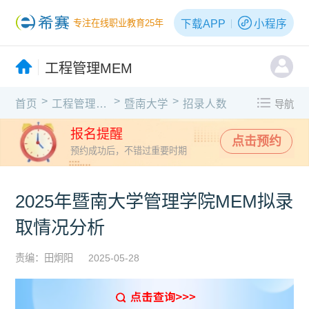
下载APP
小程序
专注在线职业教育25年
工程管理MEM
>
>
>
首页
工程管理MEM
暨南大学
招录人数
导航
报名提醒
点击预约
预约成功后，不错过重要时期
2025年暨南大学管理学院MEM拟录
取情况分析
责编：田炯阳
2025-05-28