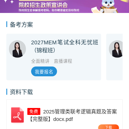
备考方案
2027MEM笔试全科无忧班
（锦程班）
全面精讲
直播课程
我要报名
资料下载
2025管理类联考逻辑真题及答案
【完整版】docx.pdf
下载