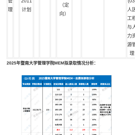
管
2011
(03
（定
理
计划
人
向）
工
与
力
源
理
2025年暨南大学管理学院MEM拟录取情况分析：