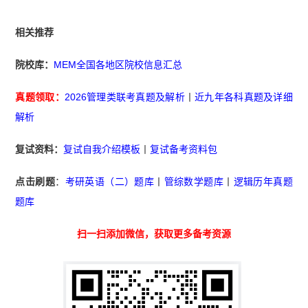
相关推荐
院校库：
MEM全国各地区院校信息汇总
真题领取：
2026管理类联考真题及解析
丨
近九年各科真题及详细
解析
复试资料：
复试自我介绍模板
丨
复试备考资料包
点击刷题
：
考研英语（二）题库
丨
管综数学题库
丨
逻辑历年真题
题库
扫一扫添加微信，获取更多备考资源