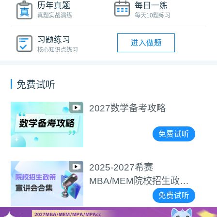
历年真题
每日一练
真题实战演练
每天10题练习
习题练习
进入做题
核心知识点练习
免费试听
2027数学备考攻略
免费试听
2025-2027希赛
MBA/MEM院校招生政策
宣讲会合集
免费试听