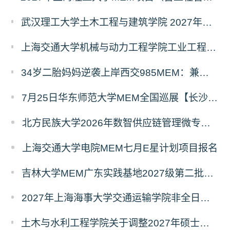
武汉理工大学土木工程与建筑学院 2027年工程管理硕士（MEM）招生简章
上海交通大学机械与动力工程学院工业工程学科硕士生招生专业及统考科目调整公告
34岁二胎妈妈逆袭上岸西交985MEM：兼顾工作带娃，零基础5个月逆风翻盘
7月25日华东师范大学MEM全国巡展【长沙站】开启，欢迎报考！
北方民族大学2026年数智供应链管理微专业招生简章
上海交通大学电院MEM七月E星计划项目报名
吉林大学MEM广东实践基地2027级第二批次预审面试启动
2027年上海海事大学交通运输学院非全日制专业硕士招生资讯
土木与水利工程学院关于调整2027年硕士招生专业设置及入学初试科目的通知