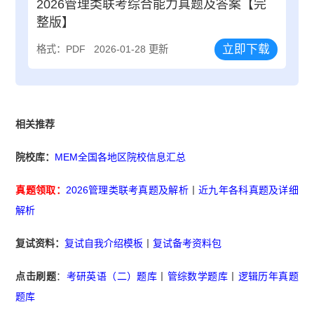
2026管理类联考综合能力真题及答案【完
整版】
立即下载
格式：PDF
2026-01-28 更新
相关推荐
院校库：
MEM全国各地区院校信息汇总
真题领取：
2026管理类联考真题及解析
丨
近九年各科真题及详细
解析
复试资料：
复试自我介绍模板
丨
复试备考资料包
点击刷题
：
考研英语（二）题库
丨
管综数学题库
丨
逻辑历年真题
题库