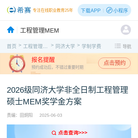
下载APP
小程序
专注在线职业教育25年
工程管理MEM
>
>
>
首页
工程管理MEM
同济大学
学制学费
导航
报名提醒
点击预约
预约成功后，不错过重要时期
2026级同济大学非全日制工程管理
硕士MEM奖学金方案
责编：田炯阳
2025-06-03