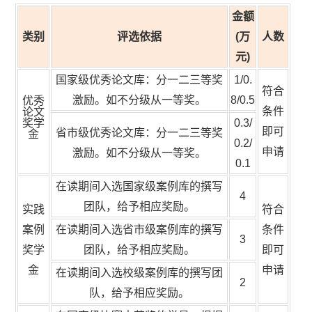
金额
类别
评选依据
(万
人数
元)
国家级优秀论文库：分一二三等奖
1/0.
符合
激励。如不分级从一等奖。
8/0.5
优秀
条件
论文
奖学
0.3/
即可
省市级优秀论文库：分一二三等奖
金
0.2/
申请
激励。如不分级从一等奖。
0.1
在读期间入选国家级案例库的撰写
4
团队，给予相应奖励。
实践
符合
案例
在读期间入选省市级案例库的撰写
条件
3
奖学
团队，给予
相应奖励。
即可
金
申请
在读期间入选校级案例库的撰写团
2
队，给予相应奖励。