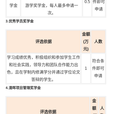
0.5
件即可
学金
游学奖学金，每人最多申请一
申请
次。
3.优秀学员奖学金
金额
评选依据
(万
人数
元
)
学习成绩优秀，积极组织和参加学生工作
符合条
和社会实践，领导力和团队合作能力出
1
件即可
色，且在学制内修满学分并通过学位论文
申请
答辩的学生。
4.清晖项目管理奖学金
金
额
人
评选依据