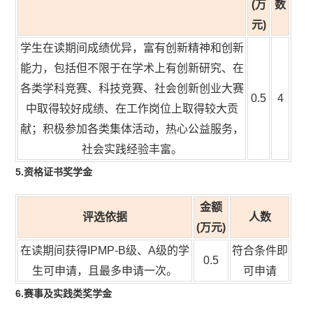
(万
数
元
)
学生在读期间成绩优异，富有创新精神和创新
能力，包括但不限于在学术上有创新研究、在
各类学科竞赛、科技竞赛、社会创新创业大赛
0.5
4
中取得较好成绩、在工作岗位上取得较大贡
献；积极参加各类集体活动，热心公益服务，
社会实践经验丰富。
5.资格证书奖学金
金额
评选依据
人数
(万元
)
在读期间获得IPMP-B级、A级的学
符合条件即
0.5
生可申请，且最多申请一次。
可申请
6.赛事及实践类奖学金