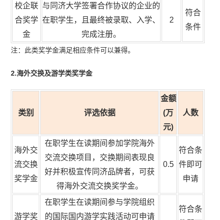
校企联
与同济大学签署合作协议的企业的
符合
合奖学
在职学生，且最终被录取、入学、
2
条件
金
完成注册。
注：此类奖学金满足相应条件可以兼得。
2.海外交换及游学类奖学金
金额
类别
评选依据
(万
人数
元
)
在职学生在读期间参加学院海外
海外交
符合条
交流交换项目，交换期间表现良
流交换
0.5
件即可
好并积极宣传同济品牌者，可获
奖学金
申请
得海外交流交换奖学金。
在职学生在读期间参与学院组织
符合条
游学奖
的国际国内游学实践活动可申请