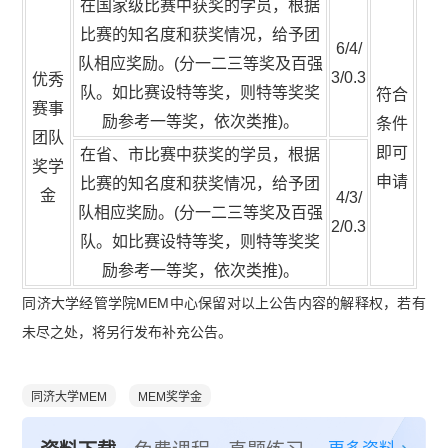
在国家级比赛中获奖的学员，根据
比赛的知名度和获奖情况，给予团
6/4/
队相应奖励。(分一二三等奖及百强
3/0.3
优秀
队。如比赛设特等奖，则特等奖奖
符合
赛事
励参考一等奖，依次类推)。
条件
团队
即可
在省、市比赛中获奖的学员，根据
奖学
申请
比赛的知名度和获奖情况，给予团
金
4/3/
队相应奖励。(分一二三等奖及百强
2/0.3
队。如比赛设特等奖，则特等奖奖
励参考一等奖，依次类推)。
同济大学经管学院MEM中心保留对以上公告内容的解释权，若有
未尽之处，将另行发布补充公告。
同济大学MEM
MEM奖学金