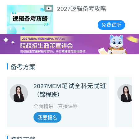
2027逻辑备考攻略
免费试听
备考方案
2027MEM笔试全科无忧班
（锦程班）
全面精讲
直播课程
我要报名