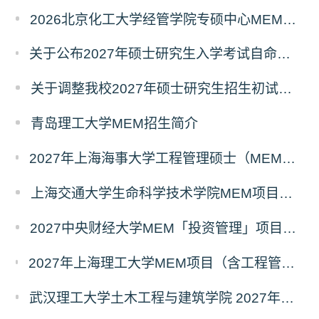
2026北京化工大学经管学院专硕中心MEM拟录取分析解读
关于公布2027年硕士研究生入学考试自命题考试科目考试大纲的通知
关于调整我校2027年硕士研究生招生初试科目的公告
青岛理工大学MEM招生简介
2027年上海海事大学工程管理硕士（MEM）宁波产教融合研究生培养项目
上海交通大学生命科学技术学院MEM项目全新介绍
2027中央财经大学MEM「投资管理」项目招生专题正式上线
2027年上海理工大学MEM项目（含工程管理、工业工程与管理、物流工程与管理）奖助学金政策发布
武汉理工大学土木工程与建筑学院 2027年工程管理硕士（MEM）招生简章