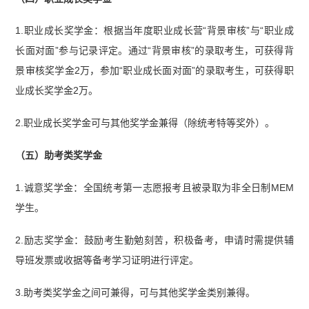
1.职业成长奖学金：根据当年度职业成长营“背景审核”与“职业成
长面对面”参与记录评定。通过“背景审核”的录取考生，可获得背
景审核奖学金2万，参加“职业成长面对面”的录取考生，可获得职
业成长奖学金2万。
2.职业成长奖学金可与其他奖学金兼得（除统考特等奖外）。
（五）助考类奖学金
1.诚意奖学金：全国统考第一志愿报考且被录取为非全日制MEM
学生。
2.励志奖学金：鼓励考生勤勉刻苦，积极备考，申请时需提供辅
导班发票或收据等备考学习证明进行评定。
3.助考类奖学金之间可兼得，可与其他奖学金类别兼得。