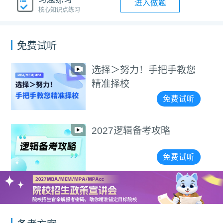
进入做题
核心知识点练习
免费试听
选择＞努力！手把手教您
精准择校
免费试听
2027逻辑备考攻略
免费试听