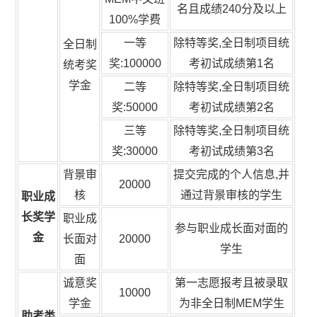
名且成绩240分及以上
100%学费
一等
除特等奖,全日制项目统
全日制
奖:100000
考初试成绩第1名
统考奖
学金
二等
除特等奖,全日制项目统
奖:50000
考初试成绩第2名
三等
除特等奖,全日制项目统
奖:30000
考初试成绩第3名
背景审
提交完成的个人信息,并
20000
核
通过背景审核的学生
职业成
长奖学
职业成
参与职业成长面对面的
金
长面对
20000
学生
面
诚意奖
第一志愿报考且被录取
10000
学金
为非全日制MEM学生
助考类