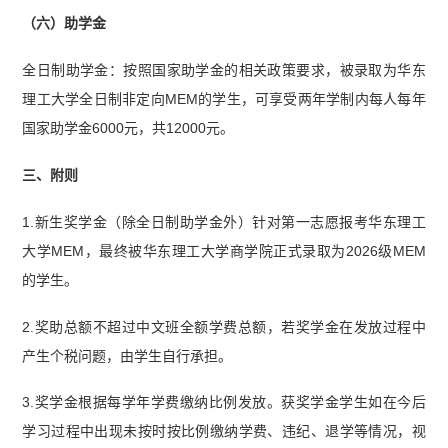
（六）助学金
全日制助学金：按照国家助学金的相关政策要求，被录取为华东
理工大学全日制非定向MEM的学生，可享受两年学制内每人每年
国家助学金6000元，共12000元。
三、附则
1.新生奖学金（除全日制助学金外）针对第一志愿报考华东理工
大学MEM，最终被华东理工大学商学院正式录取为2026级MEM
的学生。
2.奖助总额不超过中文班全额学费总额，若奖学金在发放过程中
产生个税问题，由学生自行承担。
3.奖学金根据每学年学费缴纳比例发放。获奖学金学生如在今后
学习过程中出现未按时按比例缴纳学费、违纪、退学等情况，视