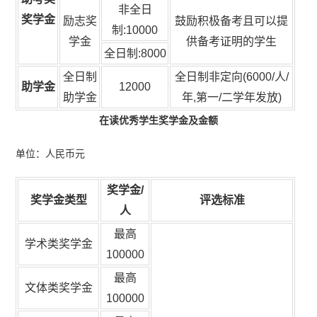
非全日
奖学金
励志奖
鼓励积极备考且可以提
制:10000
学金
供备考证明的学生
全日制:8000
全日制
全日制非定向(6000/人/
助学金
12000
助学金
年,第一/二学年发放)
在读优秀学生奖学金及金额
单位：人民币元
奖学金/
奖学金类型
评选标准
人
最高
学术类奖学金
100000
最高
文体类奖学金
100000