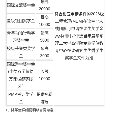
最高
国际交流奖学金
20000
符合相应申请条件的2026级
最高
星级社团奖学金
工程管理(MEM)在读生个人
10000
或团队可申请在读生奖学金
青年领袖行动学
最高
具体细则以评选当年度华东
习奖学金
5000
理工大学商学院专业学位教
校级荣誉类奖学
最高
育中心在读研究生优秀学生
金
3000
奖学金文件为准
国际游学奖学金
(中德双学位德
长线
方课程游学除
10000
外)
PMP考证奖学
提供免费
金
辅导
1、奖学金详细说明以官网为准