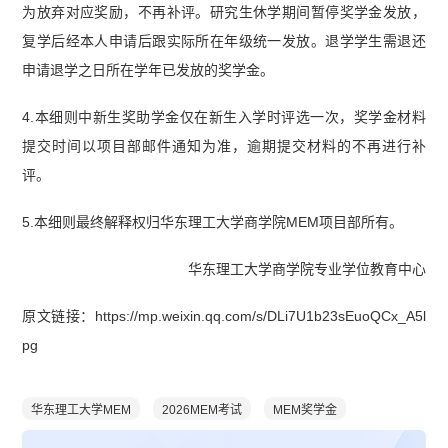
为放弃对应奖励，不再补评。研究生休学期间暂停奖学金发放，
复学后经本人申请后跟实际所在年级统一发放。退学学生需退还
申请退学之日所在学年已发放的奖学金。
4.本细则中新生奖助学金仅在新生入学时评选一次，奖学金材料
提交时间以项目部邮件通知为准，逾期提交材料的不再进行补
评。
5.本细则最终解释权归华东理工大学商学院MEM项目部所有。
华东理工大学商学院专业学位教育中心
原文链接：https://mp.weixin.qq.com/s/DLi7U1b23sEuoQCx_A5l
pg
华东理工大学MEM
2026MEM考试
MEM奖学金