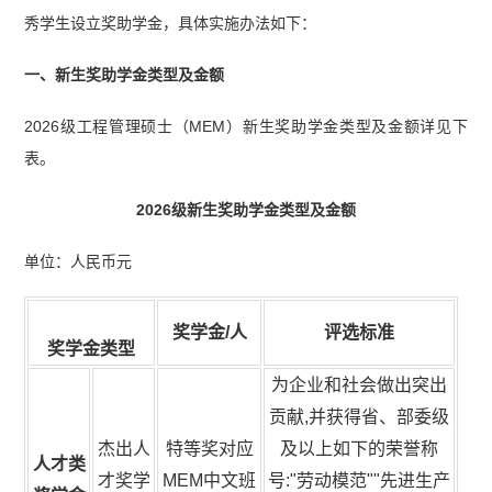
秀学生设立奖助学金，具体实施办法如下：
一、新生奖助学金类型及金额
2026级工程管理硕士（MEM）新生奖助学金类型及金额详见下
表。
2026级新生奖助学金类型及金额
单位：人民币元
奖学金/人
评选标准
奖学金类型
为企业和社会做出突出
贡献,并获得省、部委级
杰出人
特等奖对应
及以上如下的荣誉称
人才类
才奖学
MEM中文班
号:"劳动模范""先进生产