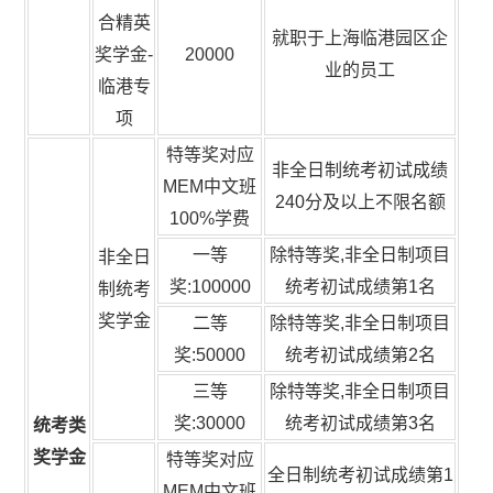
合精英
就职于上海临港园区企
奖学金-
20000
业的员工
临港专
项
特等奖对应
非全日制统考初试成绩
MEM中文班
240分及以上不限名额
100%学费
一等
除特等奖,非全日制项目
非全日
奖:100000
统考初试成绩第1名
制统考
奖学金
二等
除特等奖,非全日制项目
奖:50000
统考初试成绩第2名
三等
除特等奖,非全日制项目
奖:30000
统考初试成绩第3名
统考类
奖学金
特等奖对应
全日制统考初试成绩第1
MEM中文班