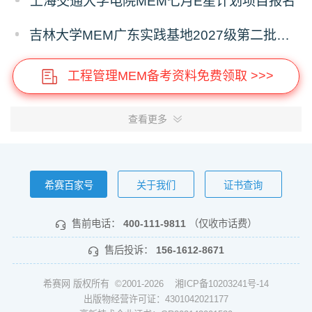
上海交通大学电院MEM七月E星计划项目报名
吉林大学MEM广东实践基地2027级第二批次预审面试启动
工程管理MEM备考资料免费领取 >>>
查看更多
希赛百家号
关于我们
证书查询
售前电话：
400-111-9811
（仅收市话费）
售后投诉：
156-1612-8671
希赛网 版权所有 ©2001-2026
湘ICP备10203241号-14
出版物经营许可证：4301042021177