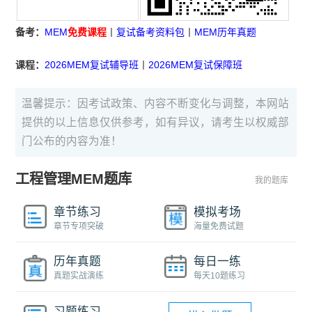
备考：
MEM
免费课程
丨
复试备考资料包
丨
MEM历年真题
课程：
2026MEM复试辅导班
丨
2026MEM复试保障班
温馨提示：因考试政策、内容不断变化与调整，本网站
提供的以上信息仅供参考，如有异议，请考生以权威部
门公布的内容为准！
工程管理MEM题库
我的题库
章节练习
模拟考场
章节专项突破
海量免费试题
历年真题
每日一练
真题实战演练
每天10题练习
习题练习