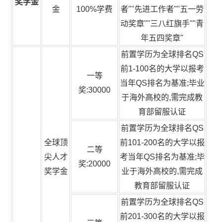
奖学金
金
100%学费
者""先进工作者""五一劳
动奖章""三八红旗手""青
年五四奖章"
前置学历为全球排名QS
前1-100名的大学以报考
一等
当年QS排名为基准;毕业
奖:30000
于海外高校的,需完成教
育部留服认证
前置学历为全球排名QS
全球顶
前101-200名的大学以报
二等
尖人才
考当年QS排名为基准;毕
奖:20000
奖学金
业于海外高校的,需完成
教育部留服认证
前置学历为全球排名QS
前201-300名的大学以报