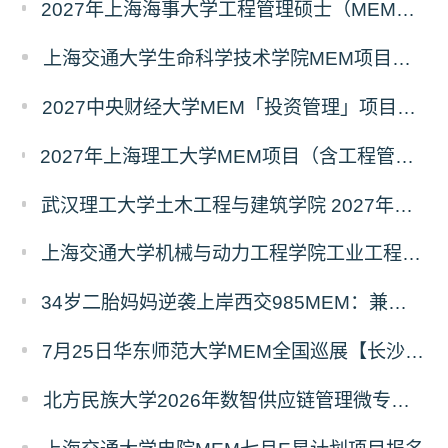
2027年上海海事大学工程管理硕士（MEM）宁波产教融合研究生培养项目
上海交通大学生命科学技术学院MEM项目全新介绍
2027中央财经大学MEM「投资管理」项目招生专题正式上线
2027年上海理工大学MEM项目（含工程管理、工业工程与管理、物流工程与管理）奖助学金政策发布
武汉理工大学土木工程与建筑学院 2027年工程管理硕士（MEM）招生简章
上海交通大学机械与动力工程学院工业工程学科硕士生招生专业及统考科目调整公告
34岁二胎妈妈逆袭上岸西交985MEM：兼顾工作带娃，零基础5个月逆风翻盘
7月25日华东师范大学MEM全国巡展【长沙站】开启，欢迎报考！
北方民族大学2026年数智供应链管理微专业招生简章