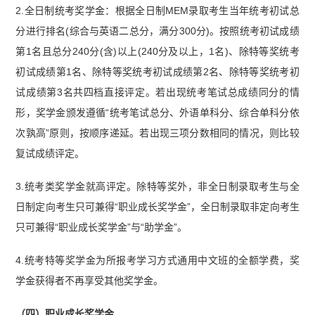
2.全日制统考奖学金：根据全日制MEM录取考生当年统考初试总
分进行排名(综合与英语二总分，满分300分)。按照统考初试成绩
第1名且总分240分(含)以上(240分及以上，1名)、除特等奖统考
初试成绩第1名、除特等奖统考初试成绩第2名、除特等奖统考初
试成绩第3名共四档直接评定。若出现统考笔试总成绩同分的情
形，奖学金颁发遵循“统考笔试总分、外语单科分、综合单科分依
次孰高”原则，按顺序递延。若出现三项分数相同的情况，则比较
复试成绩评定。
3.统考类奖学金就高评定。除特等奖外，非全日制录取考生与全
日制定向考生只可兼得“职业成长奖学金”，全日制录取非定向考生
只可兼得“职业成长奖学金”与“助学金”。
4.统考特等奖学金为所报考学习方式通用中文班的全额学费，奖
学金获得者不再享受其他奖学金。
（四）职业成长奖学金