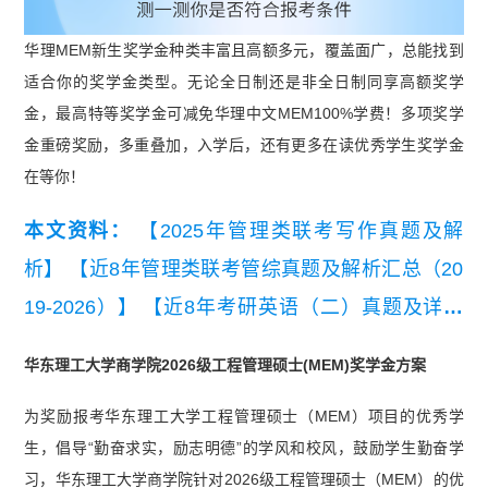
华理MEM新生奖学金种类丰富且高额多元，覆盖面广，总能找到
适合你的奖学金类型。无论全日制还是非全日制同享高额奖学
金，最高特等奖学金可减免华理中文MEM100%学费！多项奖学
金重磅奖励，多重叠加，入学后，还有更多在读优秀学生奖学金
在等你！
本文资料：
【2025年管理类联考写作真题及解
析】
【近8年管理类联考管综真题及解析汇总（20
19-2026）】
【近8年考研英语（二）真题及详细
解析汇总（2019-2026）】
【2026管理类联考综合
华东理工大学商学院2026级工程管理硕士(MEM)奖学金方案
能力真题及答案【完整版】】
为奖励报考华东理工大学工程管理硕士（MEM）项目的优秀学
生，倡导“勤奋求实，励志明德”的学风和校风，鼓励学生勤奋学
习，华东理工大学商学院针对2026级工程管理硕士（MEM）的优