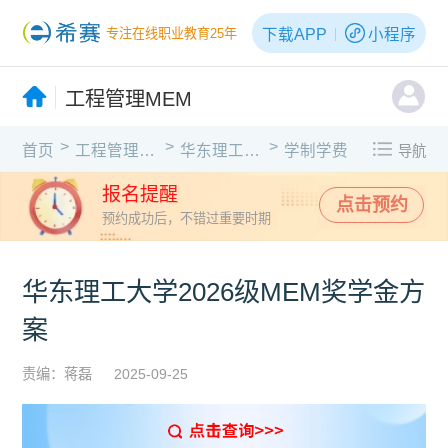
下载APP
小程序
专注在线职业教育25年
工程管理MEM
>
>
>
首页
工程管理MEM
华东理工大学
学制学费
导航
报名提醒
点击预约
预约成功后，不错过重要时期
华东理工大学2026级MEM奖学金方
案
责编：蒋磊
2025-09-25