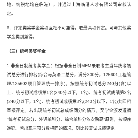
地、纳税地均在临港），并通过上海临港人才有限公司审核认
定。
6．评定类奖学金奖项互相不可兼得，取最高项评定。可与其他奖
学金类别兼得。
（三）统考类奖学金
1.非全日制统考奖学金：根据非全日制MEM录取考生当年统考初
试总分进行排名(综合与英语二总分，满分300分，125601工程管
理/125602项目管理统一排序)。按照统考初试总分240分(含)以
上、统考初试成绩第1名(240分以下，1名)、统考初试成绩第2名
(240分以下，1名)、统考初试成绩第3名(240分以下，1名)共四档
直接评定。若出现统考初试总成绩同分的情形，奖学金颁发遵循
“统考初试总分、外语单科分、综合单科分依次孰高”原则，按顺序
递延。若出现三项分数相同的情况，则比较复试成绩评定。