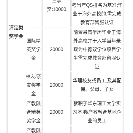
三等
考当年QS排名为基准;毕
奖:10000
业于海外高校的,需完成
教育部留服认证
评定类
前置最高学历毕业于海
奖学金
国际精
外高校并于入学当年录
英奖学
20000
取为中德双学位项目学
金
生需完成教育部留服认
证
校友/亲
华理校友或员工,及其配
友奖学
20000
偶、父母、子女
金
产教融
就职于华东理工大学实
合精英
20000
习基地/产教融合基地企
奖学金
业的员工
产教融