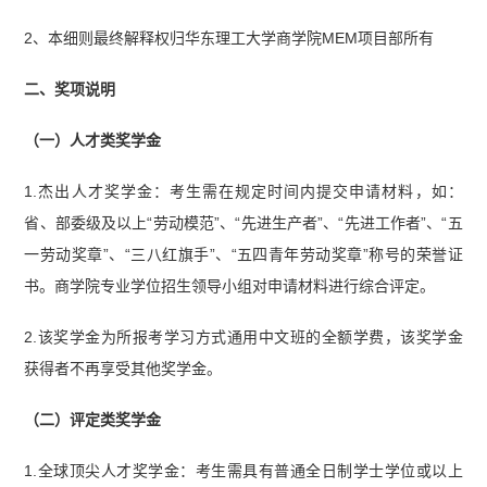
2、本细则最终解释权归华东理工大学商学院MEM项目部所有
二、奖项说明
（一）人才类奖学金
1.杰出人才奖学金：考生需在规定时间内提交申请材料，如：
省、部委级及以上“劳动模范”、“先进生产者”、“先进工作者”、“五
一劳动奖章”、“三八红旗手”、“五四青年劳动奖章”称号的荣誉证
书。商学院专业学位招生领导小组对申请材料进行综合评定。
2.该奖学金为所报考学习方式通用中文班的全额学费，该奖学金
获得者不再享受其他奖学金。
（二）评定类奖学金
1.全球顶尖人才奖学金：考生需具有普通全日制学士学位或以上