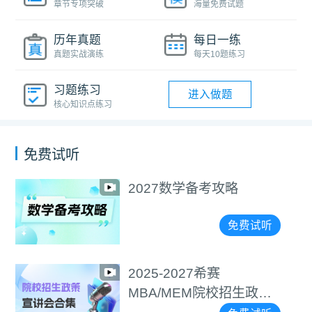
章节专项突破
海量免费试题
历年真题
每日一练
真题实战演练
每天10题练习
习题练习
进入做题
核心知识点练习
免费试听
2027数学备考攻略
免费试听
2025-2027希赛
MBA/MEM院校招生政策