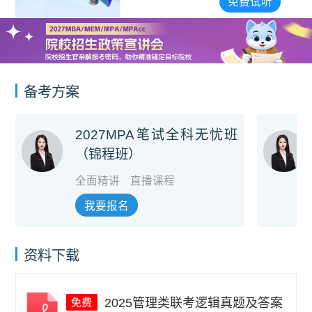
宣讲会合集
免费试听
备考方案
2027MPA笔试全科无忧班
（锦程班）
全面精讲
直播课程
我要报名
资料下载
2025管理类联考逻辑真题及答案