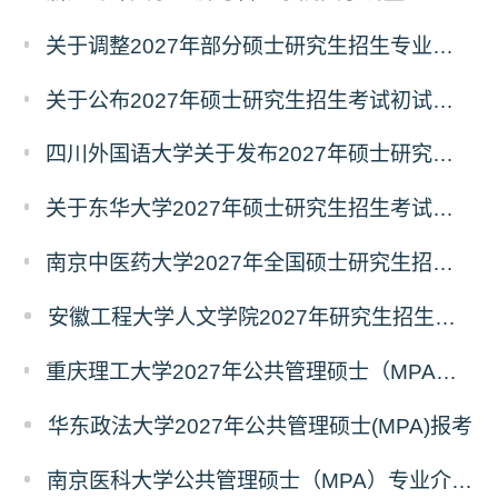
关于调整2027年部分硕士研究生招生专业初试考试科目的公告（持续更新中）
关于公布2027年硕士研究生招生考试初试自命题科目考试大纲的通知
四川外国语大学关于发布2027年硕士研究生招生考试自命题科目大纲的公告
关于东华大学2027年硕士研究生招生考试（初试）招生目录拟调整公告（一）
南京中医药大学2027年全国硕士研究生招生考试初试自命题科目考试内容及参考书目
安徽工程大学人文学院2027年研究生招生简章
重庆理工大学2027年公共管理硕士（MPA）专业学位研究生（双证）报考
华东政法大学2027年公共管理硕士(MPA)报考
南京医科大学公共管理硕士（MPA）专业介绍（2027年）