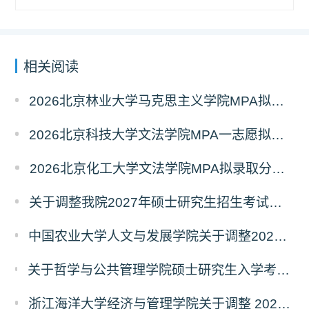
相关阅读
2026北京林业大学马克思主义学院MPA拟录取分析解读
2026北京科技大学文法学院MPA一志愿拟录取分析解读
2026北京化工大学文法学院MPA拟录取分析解读
关于调整我院2027年硕士研究生招生考试科目及参考书的通知
中国农业大学人文与发展学院关于调整2027年硕士研究生招生考试初试科目的通知
关于哲学与公共管理学院硕士研究生入学考试（初试） 考试科目及参考书目变更的通知（二）
浙江海洋大学经济与管理学院关于调整 2027年硕士研究生招生考试初试科目的公告