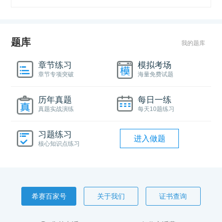
题库
我的题库
章节练习
模拟考场
章节专项突破
海量免费试题
历年真题
每日一练
真题实战演练
每天10题练习
习题练习
进入做题
核心知识点练习
希赛百家号
关于我们
证书查询