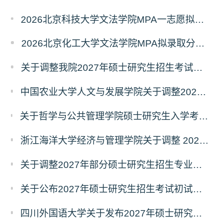
2026北京科技大学文法学院MPA一志愿拟录取分析解读
2026北京化工大学文法学院MPA拟录取分析解读
关于调整我院2027年硕士研究生招生考试科目及参考书的通知
中国农业大学人文与发展学院关于调整2027年硕士研究生招生考试初试科目的通知
关于哲学与公共管理学院硕士研究生入学考试（初试） 考试科目及参考书目变更的通知（二）
浙江海洋大学经济与管理学院关于调整 2027年硕士研究生招生考试初试科目的公告
关于调整2027年部分硕士研究生招生专业初试考试科目的公告（持续更新中）
关于公布2027年硕士研究生招生考试初试自命题科目考试大纲的通知
四川外国语大学关于发布2027年硕士研究生招生考试自命题科目大纲的公告