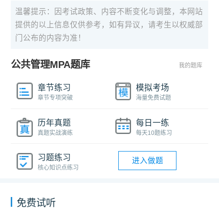
温馨提示：因考试政策、内容不断变化与调整，本网站
提供的以上信息仅供参考，如有异议，请考生以权威部
门公布的内容为准！
公共管理MPA题库
我的题库
章节练习
模拟考场
章节专项突破
海量免费试题
历年真题
每日一练
真题实战演练
每天10题练习
习题练习
进入做题
核心知识点练习
免费试听