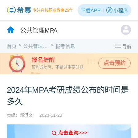
下载APP
小程序
专注在线职业教育25年
公共管理MPA
>
>
首页
公共管理MPA
报考信息
导航
报名提醒
点击预约
预约成功后，不错过重要时期
2024年MPA考研成绩公布的时间是
多久
责编：邓淇文
2023-11-23