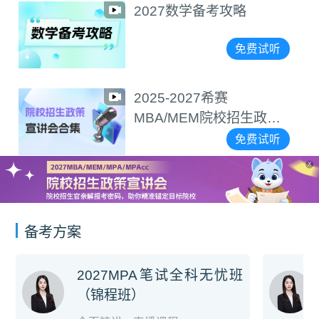
2027数学备考攻略
免费试听
2025-2027希赛
MBA/MEM院校招生政策
宣讲会合集
免费试听
X
备考方案
2027MPA笔试全科无忧班
（锦程班）