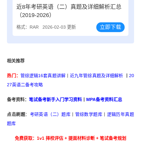
近8年考研英语（二）真题及详细解析汇总
（2019-2026）
立即下载
格式：RAR
2026-02-03 更新
相关推荐
热门：
管综逻辑16套真题讲解
丨
近九年管综真题及详细解析
丨
20
27英语二备考攻略
备考资料：
笔试备考新手入门学习资料
丨
MPA备考资料汇总
点击刷题
：
考研英语（二）题库
丨
管综数学题库
丨
逻辑历年真题
题库
免费获取：1v1 择校评估 + 提面材料诊断 + 笔试备考规划