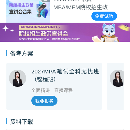
MBA/MEM院校招生政策
宣讲会合集
免费试听
X
备考方案
2027MPA笔试全科无忧班
（锦程班）
全面精讲
直播课程
我要报名
资料下载