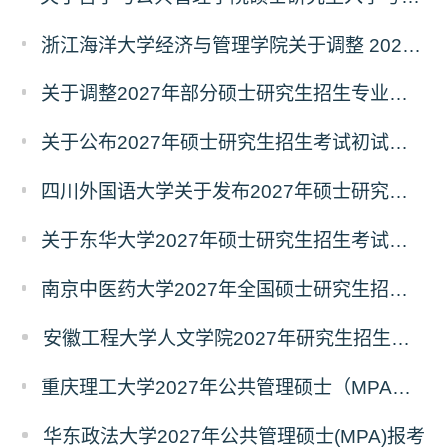
浙江海洋大学经济与管理学院关于调整 2027年硕士研究生招生考试初试科目的公告
关于调整2027年部分硕士研究生招生专业初试考试科目的公告（持续更新中）
关于公布2027年硕士研究生招生考试初试自命题科目考试大纲的通知
四川外国语大学关于发布2027年硕士研究生招生考试自命题科目大纲的公告
关于东华大学2027年硕士研究生招生考试（初试）招生目录拟调整公告（一）
南京中医药大学2027年全国硕士研究生招生考试初试自命题科目考试内容及参考书目
安徽工程大学人文学院2027年研究生招生简章
重庆理工大学2027年公共管理硕士（MPA）专业学位研究生（双证）报考
华东政法大学2027年公共管理硕士(MPA)报考