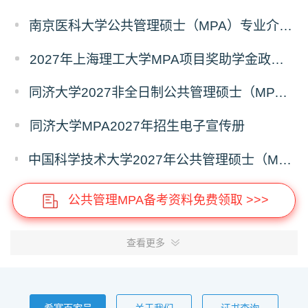
南京医科大学公共管理硕士（MPA）专业介绍（2027年）
2027年上海理工大学MPA项目奖助学金政策发布
同济大学2027非全日制公共管理硕士（MPA）奖学金方案
同济大学MPA2027年招生电子宣传册
中国科学技术大学2027年公共管理硕士（MPA）专业学位研究生招生通知
公共管理MPA备考资料免费领取 >>>
查看更多