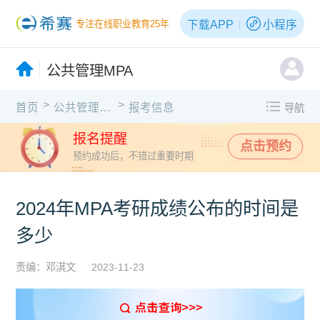
下载APP
小程序
专注在线职业教育25年
公共管理MPA
>
>
首页
公共管理MPA
报考信息
导航
报名提醒
点击预约
预约成功后，不错过重要时期
2024年MPA考研成绩公布的时间是
多少
责编：邓淇文
2023-11-23