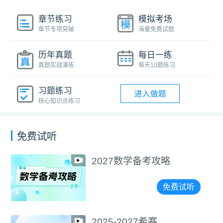
章节练习
模拟考场
章节专项突破
海量免费试题
历年真题
每日一练
真题实战演练
每天10题练习
习题练习
进入做题
核心知识点练习
免费试听
2027数学备考攻略
免费试听
2025-2027希赛