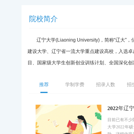
院校简介
辽宁大学(Liaoning University)，简
建设大学、辽宁省一流大学重点建设高校，入选卓
目、国家级大学生创新创业训练计划、全国深化创
国自由贸易试验区研究院联盟成员单位。
推荐
学制学费
招录人数
招
辽宁大学源起于1948年11月东北人民政府
校。1953年，东北商业专科学校合入东北财经学
2022年
专科学校合并，组建成辽宁大学
目前已有不少
大学2022
截至2021年12月，辽宁大学有沈阳崇山、沈