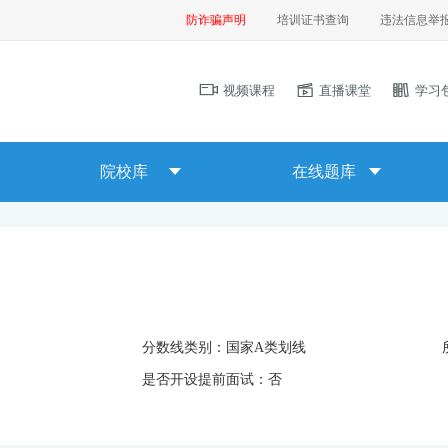
防诈骗声明
培训证书查询
违法信息举
视频课程
直播课堂
学习
院校库
在线题库
分数线类别：
国家A类划线
是否开设提前面试：
否