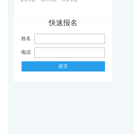
0
快速报名
姓名
电话
提交