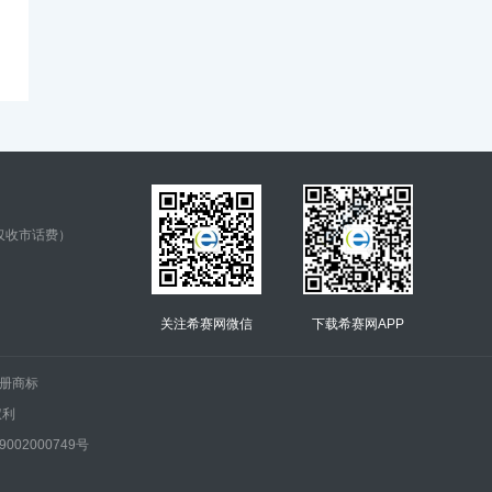
仅收市话费）
关注希赛网微信
下载希赛网APP
.的注册商标
权利
002000749号