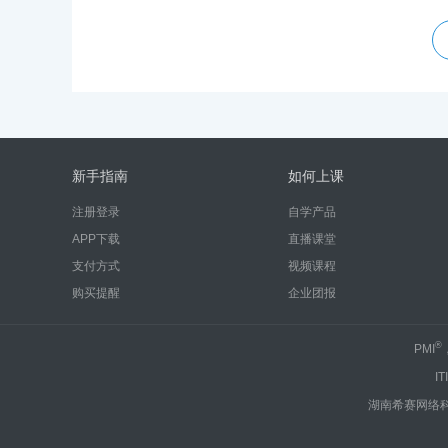
新手指南
如何上课
注册登录
自学产品
APP下载
直播课堂
支付方式
视频课程
购买提醒
企业团报
®
PMI
IT
湖南希赛网络科