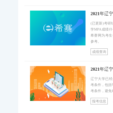
2021年
(已更新)考
学MPA成绩
希赛网为考生
参考。
成绩查询
2021年
辽宁大学已经
考条件，包括
考条件，避免
报考信息