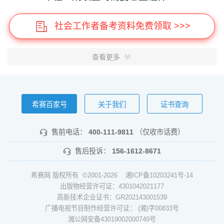
社会工作者备考资料免费领取 >>>
查看更多
希赛百家号
关于我们
证书查询
售前电话：
400-111-9811
（仅收市话费）
售后投诉：
156-1612-8671
希赛网 版权所有 ©2001-2026
湘ICP备10203241号-14
出版物经营许可证：4301042021177
高新技术企业证书：GR202143001539
广播电视节目制作经营许可证： (湘)字00833号
湘公网安备43019002000749号