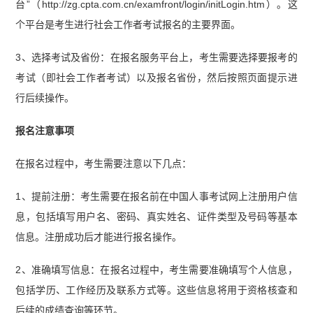
台”（http://zg.cpta.com.cn/examfront/login/initLogin.htm）。这
个平台是考生进行社会工作者考试报名的主要界面。
3、选择考试及省份：在报名服务平台上，考生需要选择要报考的
考试（即社会工作者考试）以及报名省份，然后按照页面提示进
行后续操作。
报名注意事项
在报名过程中，考生需要注意以下几点：
1、提前注册：考生需要在报名前在中国人事考试网上注册用户信
息，包括填写用户名、密码、真实姓名、证件类型及号码等基本
信息。注册成功后才能进行报名操作。
2、准确填写信息：在报名过程中，考生需要准确填写个人信息，
包括学历、工作经历及联系方式等。这些信息将用于资格核查和
后续的成绩查询等环节。