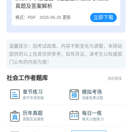
真题及答案解析
立即下载
格式：PDF
2025-05-25 更新
温馨提示：因考试政策、内容不断变化与调整，本网站
提供的以上信息仅供参考，如有异议，请考生以权威部
门公布的内容为准！
社会工作者题库
我的题库
章节练习
模拟考场
章节专项突破
海量免费试题
历年真题
每日一练
真题实战演练
每天10题练习