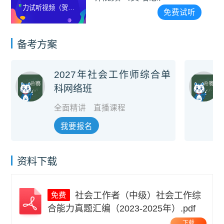
听视频（贺培
合能力
免费试听
恩）
备考方案
2027年社会工作师综合单
科网络班
全面精讲
直播课程
我要报名
资料下载
社会工作者（中级）社会工作综
合能力真题汇编（2023-2025年）.pdf
下载