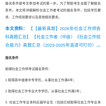
报名条件是考生参加考试的第一步。为了帮助考生全面了解报名
条件，本文将详细解析社会工作者考试的报名条件，包括学历要
求、工作经验要求以及其他相关要求。
本文资料：
【【最新真题】2026年社会工作师各
科真题汇总】
【社会工作者（中级）《社会工作综
合能力》真题汇总（2023-2025年高清可打印）】
【【真题资料包】2023-2025《社会工作综合能力
报名条件
（初级）》真题汇总（高清可打印）】
【2025年
助理社会工作师考试报名条件：
中级社工《社会工作综合能力》真题及答案】
【20
25年中级社工《专业实务》真题及答案】
【2025
1.取得高中或者中专学历，从事社会工作满4年；
年初级社工《社会工作综合能力》真题及答案】
2.取得社会工作专业大专学历，从事社会工作满2年；
【2025年中级社工《社会工作法规与政策》真题及
3. 社会工作专业本科应届毕业生（包括已经取得社会工作专业本
答案解析】