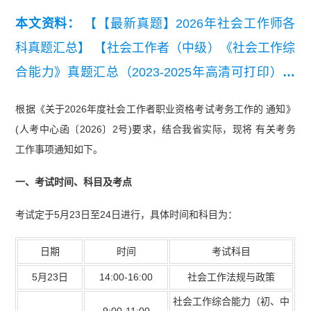
本文资料：
【【最新真题】2026年社会工作师各
科真题汇总】
【社会工作者（中级）《社会工作综
合能力》真题汇总（2023-2025年高清可打印）】
【【真题资料包】2023-2025《社会工作综合能力
根据《关于2026年度社会工作者职业资格考试考务工作的 通知》
（初级）》真题汇总（高清可打印）】
【社会工作
(人考中心函〔2026〕2号)要求，结合我省实际，现将 有关考务
者（中级）《社会工作法规与政策》真题汇总（20
工作事项通知如下。
23-2025）】
【初级社会工作者社会工作综合能力
一、考试时间、科目及考点
思维导图】
考试定于5月23日至24日进行，具体时间和科目为：
日期
时间
考试科目
5月23日
14:00-16:00
社会工作法规与政策
社会工作综合能力（初、中