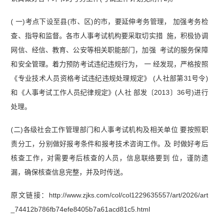
( 一)考点下设至县(市、区)的市，要延伸考务管理， 加强考务检
查、指导和监督。各市人事考试机构要采取切实措 施，积极协调
网信、经信、教育、公安等相关职能部门，加强 考试的服务保障
和安全管理。着力预防考试违纪违规行为， 一 经发现，严格按照
《专业技术人员资格考试违纪违规处理规定》 (人社部第31号令)
和《人事考试工作人员纪律规定》(人社 部发〔2013〕36号)进行
处理。
(二)各级社会工作管理部门和人事考试机构及相关单位 要按照职
责分工，分别做好报考条件和报考技术咨询工作。及 时做好考后
核查工作，对需要考后核查的人员，信息联络要到 位，谨防遗
漏，确保核查信息完整，并及时传送。
原文链接：http://www.zjks.com/col/col1229635557/art/2026/art
_74412b786fb74efe8405b7a61acd81c5.html