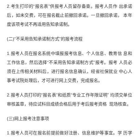
2.考生打印的“报名表”供报考人员留存备查。报考人员作 出承诺
后，如未交费，可在报名截止前撤回承诺。一旦撤回承诺， 本年
度该项考试不再适用告知承诺制。
(二)“不采用告知承诺制方式”的报考流程
1.报考人员在报名系统中填报报考信息、个人信息、教育信 息和
工作信息，然后选择“不采用告知承诺制方式”报考。报考 人员必
须在上传相关材料后，进行报名信息确认，经省社保就业 中心人
事考试院处理后，才可进行网上交费，完成报名。
2.报考人员打印的“报名表”和纸质“专业工作年限证明” 均须交单位
审核盖章，待应试科目成绩合格后用于考后报考资格 现场核查。
(三)网上报考注意事项
1.报考人员可在报名前提前做好注册、信息维护等事宜。学 历学