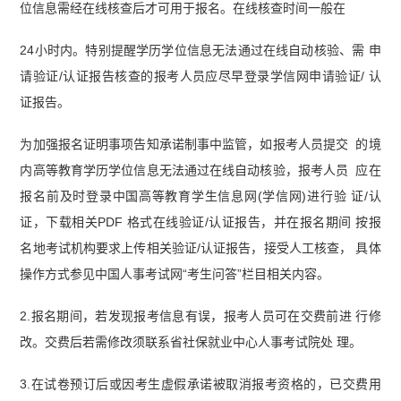
位信息需经在线核查后才可用于报名。在线核查时间一般在
24小时内。特别提醒学历学位信息无法通过在线自动核验、需 申
请验证/认证报告核查的报考人员应尽早登录学信网申请验证/ 认
证报告。
为加强报名证明事项告知承诺制事中监管，如报考人员提交 的境
内高等教育学历学位信息无法通过在线自动核验，报考人员 应在
报名前及时登录中国高等教育学生信息网(学信网)进行验 证/认
证，下载相关PDF 格式在线验证/认证报告，并在报名期间 按报
名地考试机构要求上传相关验证/认证报告，接受人工核查， 具体
操作方式参见中国人事考试网“考生问答”栏目相关内容。
2.报名期间，若发现报考信息有误，报考人员可在交费前进 行修
改。交费后若需修改须联系省社保就业中心人事考试院处 理。
3.在试卷预订后或因考生虚假承诺被取消报考资格的，已交费用