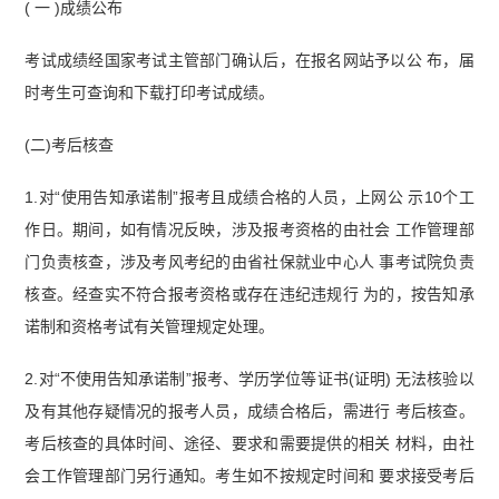
( 一 )成绩公布
考试成绩经国家考试主管部门确认后，在报名网站予以公 布，届
时考生可查询和下载打印考试成绩。
(二)考后核查
1.对“使用告知承诺制”报考且成绩合格的人员，上网公 示10个工
作日。期间，如有情况反映，涉及报考资格的由社会 工作管理部
门负责核查，涉及考风考纪的由省社保就业中心人 事考试院负责
核查。经查实不符合报考资格或存在违纪违规行 为的，按告知承
诺制和资格考试有关管理规定处理。
2.对“不使用告知承诺制”报考、学历学位等证书(证明) 无法核验以
及有其他存疑情况的报考人员，成绩合格后，需进行 考后核查。
考后核查的具体时间、途径、要求和需要提供的相关 材料，由社
会工作管理部门另行通知。考生如不按规定时间和 要求接受考后