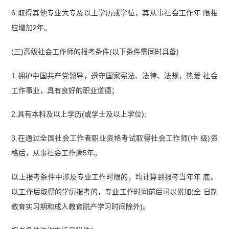
6.取得其他专业大专及以上学历或学位，其从事社会工作年 限相
应增加2年。
(三)高级社会工作师的报考条件(以下条件需同时具备)
1.拥护中国共产党领导，遵守国家宪法、法律、法规，热爱 社会
工作事业，具有良好的职业道德；
2.具有本科及以上学历(或学士及以上学位);
3.在通过全国社会工作者职业资格考试取得社会工作师(中 级)资
格后，从事社会工作满5年。
以上报考条件中涉及专业工作时限的，均计算到报考当年年 底。
以工作后取得的学历报考的，专业工作时间前后可以累加(全 日制
教育实习期和成人教育脱产学习时间除外)。