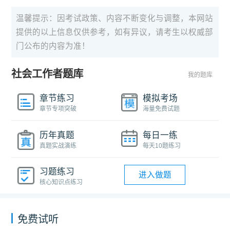
温馨提示：因考试政策、内容不断变化与调整，本网站
提供的以上信息仅供参考，如有异议，请考生以权威部
门公布的内容为准！
社会工作者题库
我的题库
章节练习
模拟考场
章节专项突破
海量免费试题
历年真题
每日一练
真题实战演练
每天10题练习
习题练习
进入做题
核心知识点练习
免费试听