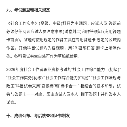
九、考试题型和相关规定
《社会工作实务》(高级、中级)科目为主观题，应试人员 答题前
必须仔细阅读应试人员注意事项(试卷封二)和作答须知 (专用答题
卡首页)，答题时使用规定的作答工具在专用答题卡 划定的区域内
作答。其他科目试题均为客观题，用2B 铅笔在答 题卡上填涂作
答。各科目试卷空白处可作为草稿纸使用。
2026年度社会工作者职业资格考试的“社会工作综合能力 (初级)”
“社会工作实务(初级)”“社会工作综合能力(中级)” “社会工作法规与
政策”科目试卷采用“变换卷”和“卷卡合一 ” 相结合的技术印制，试
卷与答题卡一一对应，须由应试人员本人 撕下答题卡并作答本人
试卷。
十、成绩公布、考后核查和证书制发