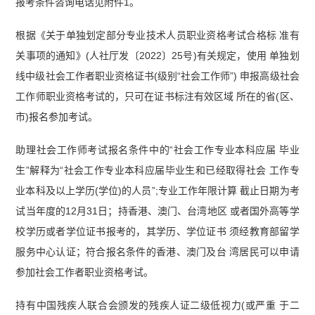
报考条件咨询电话见附件1。
根据《关于单独划定部分专业技术人员职业资格考试合格标 准有
关事项的通知》(人社厅发〔2022〕25号)有关规定，使用 单独划
线中级社会工作者职业资格证书(级别“社会工作师”) 申报高级社会
工作师职业资格考试的，只可在证书标注有效区域 所在的省(区、
市)报名参加考试。
助理社会工作师考试报名条件中的“社会工作专业本科应届 毕业
生”解释为“社会工作专业本科应届毕业生和已经取得社会 工作专
业本科及以上学历(学位)的人员”;专业工作年限计算 截止日期为考
试当年度的12月31日；持香港、澳门、台湾地区 或者国外高等学
校学历或者学位证书报考的，其学历、学位证书 须经教育部留学
服务中心认证；符合报名条件的香港、澳门及台 湾居民可以申请
参加社会工作者职业资格考试。
持有中国残疾人联合会颁发的残疾人证二级低视力(或严重 于二