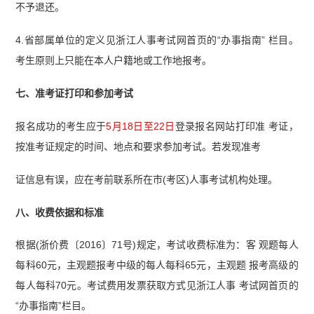
不予退还。
4.省部属单位的定义见浙江人事考试网首页的“办事指南” 栏目。
考生原则上只能在本人户籍地或工作地报考。
七、准考证打印和参加考试
报名成功的考生应于
5月18日至22日
登录报名网站打印准 考证，
按准考证规定的时间、地点和要求参加考试。若发现准考
证信息有误，应在考前联系所在市(考区)人事考试机构处理。
八、收费依据和标准
根据(浙价费〔2016〕71号)规定，考试收费标准为：客 观题每人
每科60元，主观题报考中级的每人每科65元，主观题 报考高级的
每人每科70元。考试费用发票获取方式见浙江人事 考试网首页的
“办事指南”栏目。