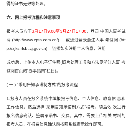
得的证书无效等处理。
六、网上报考流程和注意事项
报考人员应于
3月17日9:00至3月27日17:00
，登录 中国人事考试
网 (http://www.cpta.com.cn/) 或通过登录浙江人事 考试网 (htt
p://zjks.rlsbt.zj.gov.cn) 链接如实注册个人信息，注册
成功后，上传本人电子证件照(照片处理工具和方法见浙江人事 考
试网首页的“办事指南”栏目)。
( 一 ) “采用告知承诺制方式”的报考流程
1.报考人员在报名系统中填报报考信息、个人信息、教育信 息和
工作信息，然后选择“采用告知承诺制方式”报考。随后依 次进行
报名信息确认、签署承诺书、交费。其中，需要上传相关 材料的
报考人员，在报名信息确认前按照系统提示操作即可。