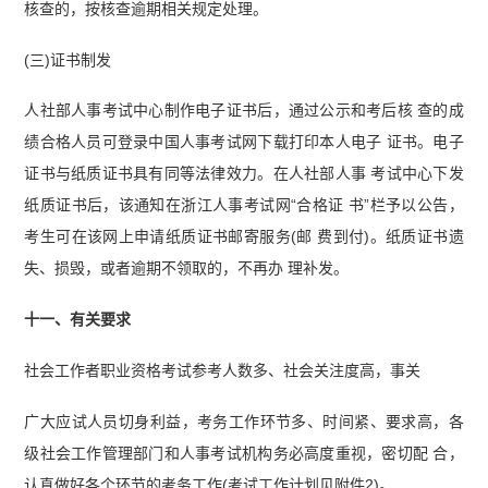
核查的，按核查逾期相关规定处理。
(三)证书制发
人社部人事考试中心制作电子证书后，通过公示和考后核 查的成
绩合格人员可登录中国人事考试网下载打印本人电子 证书。电子
证书与纸质证书具有同等法律效力。在人社部人事 考试中心下发
纸质证书后，该通知在浙江人事考试网“合格证 书”栏予以公告，
考生可在该网上申请纸质证书邮寄服务(邮 费到付)。纸质证书遗
失、损毁，或者逾期不领取的，不再办 理补发。
十一、有关要求
社会工作者职业资格考试参考人数多、社会关注度高，事关
广大应试人员切身利益，考务工作环节多、时间紧、要求高，各
级社会工作管理部门和人事考试机构务必高度重视，密切配 合，
认真做好各个环节的考务工作(考试工作计划见附件2)。