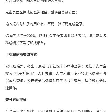
打开浏览器，输入官网网址进入首页；
点击页面左侧成绩查询栏目，跳转至登录界面；
输入报名时注册的用户名、密码、验证码完成登录；
选择考试年份2026，找到社会工作者职业资格考试，即可查看各
科成绩并下载打印成绩单。
手机端便捷查询方式
除电脑端外，考生可通过电子社保卡小程序查询：微信 / 支付宝
搜索 “电子社保卡”→人社办事→人才人事→专业技术人员资格考
试成绩查询，授权登录后选择对应考试即可查分，适合移动端快
速操作。
查分时间提醒
结合考后出分规律，2026年社工考试于5月23-24日举行，考后 6