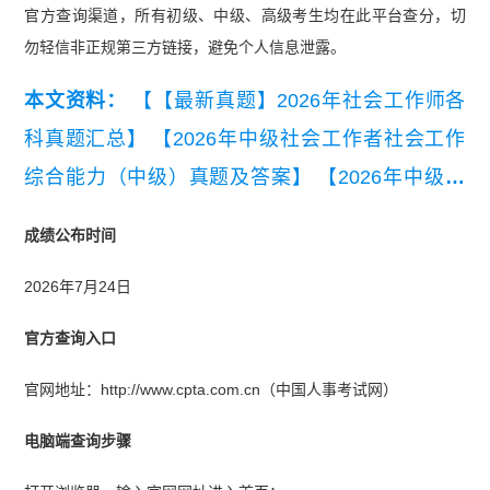
官方查询渠道，所有初级、中级、高级考生均在此平台查分，切
勿轻信非正规第三方链接，避免个人信息泄露。
本文资料：
【【最新真题】2026年社会工作师各
科真题汇总】
【2026年中级社会工作者社会工作
综合能力（中级）真题及答案】
【2026年中级社
会工作者社会工作实务（中级）真题及答案】
【20
成绩公布时间
26年中级社会工作者社会工作法规与政策真题及参
2026年7月24日
考答案】
【2026年初级社会工作者社会工作实务
（初级）真题及答案解析】
【2026年初级社会工
官方查询入口
作者社会工作综合能力(初级)真题及答案解析】
官网地址：http://www.cpta.com.cn（中国人事考试网）
电脑端查询步骤