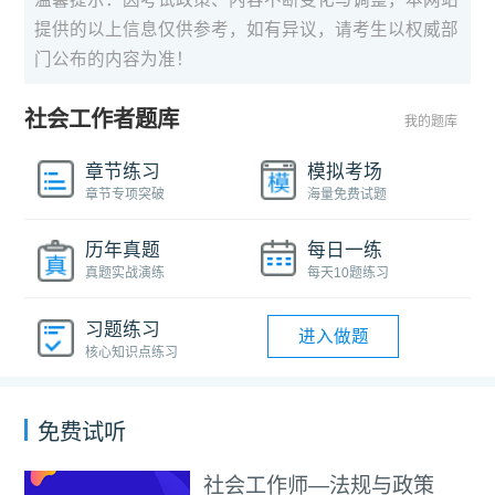
提供的以上信息仅供参考，如有异议，请考生以权威部
门公布的内容为准！
社会工作者题库
我的题库
章节练习
模拟考场
章节专项突破
海量免费试题
历年真题
每日一练
真题实战演练
每天10题练习
习题练习
进入做题
核心知识点练习
免费试听
—法规与政策
社会工作师