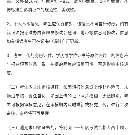
照，文件格式为JPG或JPEG格式，高413像素、宽295像素，不
符标准会影响证书的规范性、美观性。
2、个人基本信息，考生应认真核对，该信息不可自行修改，如有
错误须报考试办由管理员修改；通讯、地址等信息可修改，信息
如有错误考生可在证书申请时自行更新。
3、考生上传的身份证件、学历或学位证书等原件照片上的信息应
与报名填写信息一致，拍摄的照片应清晰可辨，否则影响审核进
度。
（二）考生应关注审核进程，如因填报信息或上传材料造假，未
通过审核，责任自负；如因上传的证书照片模糊，无法辨别，考
生可根据审核意见，在审核期内及时重新或补充上传，进行二次
审核，逾期将不再受理。
（三）逾期未申领证书的，将随同下一年度考试合格人员申领，