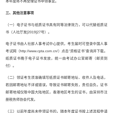
本年度将不再受理证书申领事宜。
三、其他注意事项
（一）电子证书与纸质证书具有同等法律效力，可以代替纸质证
书（人社厅发[2019]27号）。
电子证书由人社部人事考试中心提供，考生届时可登录中国人事
考试网（http://www.cpta.com.cn/）点击“资格证书”查询并下载。
纸质证书晚于电子证书发放，统一由考试办公室邮寄（邮资到
付）。
（二）领证考生须准确填写纸质证书邮寄地址、收件人及电话，
若因邮寄地址不详或错误，导致证书邮寄失败，责任自负。证书
邮寄地域仅限中国大陆地区，香港地区考生的证书，由深圳市注
册税务师协会代发。
（三）以前年度尚未申领证书的，随本年度证书按上述流程申请