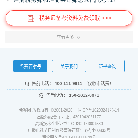
注册税务师和注册会计师怎么搭配考试？
税务师备考资料免费领取 >>>
查看更多
希赛百家号
关于我们
证书查询
售前电话：
400-111-9811
（仅收市话费）
售后投诉：
156-1612-8671
希赛网 版权所有 ©2001-2026
湘ICP备10203241号-14
出版物经营许可证：4301042021177
高新技术企业证书：GR202143001539
广播电视节目制作经营许可证： (湘)字00833号
湘公网安备43019002000749号