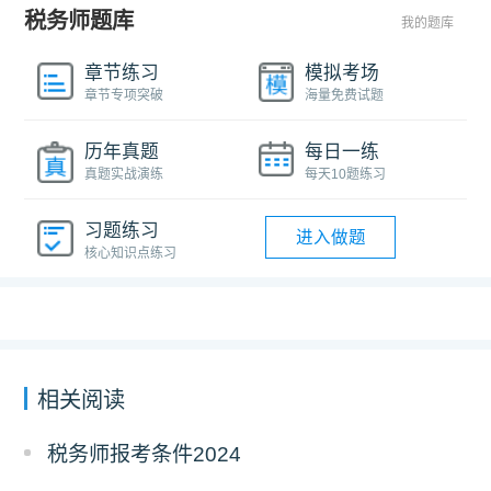
税务师题库
我的题库
章节练习
模拟考场
章节专项突破
海量免费试题
历年真题
每日一练
真题实战演练
每天10题练习
习题练习
进入做题
核心知识点练习
相关阅读
税务师报考条件2024