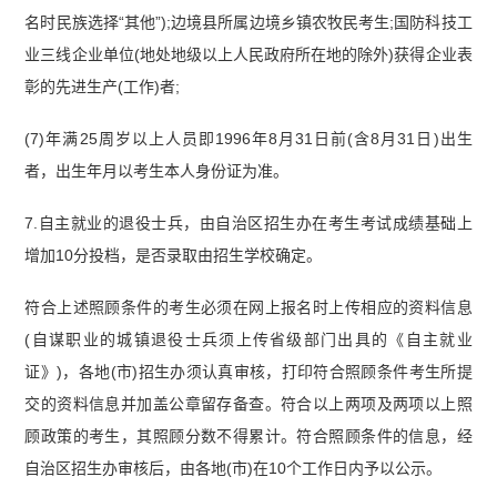
名时民族选择“其他”);边境县所属边境乡镇农牧民考生;国防科技工
业三线企业单位(地处地级以上人民政府所在地的除外)获得企业表
彰的先进生产(工作)者;
(7)年满25周岁以上人员即1996年8月31日前(含8月31日)出生
者，出生年月以考生本人身份证为准。
7.自主就业的退役士兵，由自治区招生办在考生考试成绩基础上
增加10分投档，是否录取由招生学校确定。
符合上述照顾条件的考生必须在网上报名时上传相应的资料信息
(自谋职业的城镇退役士兵须上传省级部门出具的《自主就业
证》)，各地(市)招生办须认真审核，打印符合照顾条件考生所提
交的资料信息并加盖公章留存备查。符合以上两项及两项以上照
顾政策的考生，其照顾分数不得累计。符合照顾条件的信息，经
自治区招生办审核后，由各地(市)在10个工作日内予以公示。