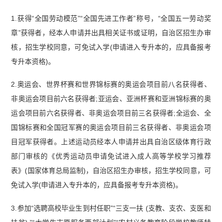
1.获得“全国劳动模范”“全国先进工作者”称号，“全国五一劳动奖
章”获得者，经本人申请并出具相关证书或证明，自治区招生办审
核，招生学校同意，可免试入学(申请进入专升本的，应具备报考
专升本资格)。
2.奥运会、世界杯赛和世界锦标赛的奥运会项目前八名获得者、
非奥运会项目前六名获得者;亚运会、亚洲杯赛和亚洲锦标赛的奥
运会项目前六名获得者、非奥运会项目前三名获得者;全运会、全
国锦标赛和全国冠军赛的奥运会项目前三名获得者、非奥运会项
目冠军获得者。上述运动员经本人申请并出具自治区级体育行政
部门审核的《优秀运动员申请免试进入成人高等学校学习推荐
表》(国家体育总局监制)，自治区招生办审核，招生学校同意，可
免试入学(申请进入专升本的，应具备报考专升本资格)。
3.参加“选聘高校毕业生到村任职”“三支一扶 (支教、支农、支医和