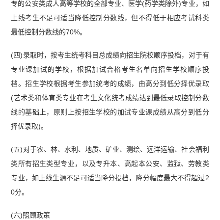
专的公安类成人高等学校的全部专业、医学(药学类除外)专业，如
上线考生不足可适当降低控制分数线，但不得低于相应考试科类
最低控制分数线的70%。
(四)录取时，按考生统考科目总成绩向招生院校顺序投档，对于有
专业课加试的学校，根据加试合格考生名单向招生学校顺序投
档。招生学校根据考生参加统考的成绩，由高分到低分择优录取
(艺术类和体育类专业在考生文化统考成绩达到最低录取控制分数
线的基础上，原则上按招生学校的加试专业课成绩从高分到低分
择优录取)。
(五)对于农、林、水利、地质、矿业、测绘、远洋运输、社会福利
类所有招生类型专业，以及专升本、高起本公安、监狱、劳教类
专业，如上线生源不足可适当降分投档，降分幅度最大不得超过2
0分。
(六)照顾政策