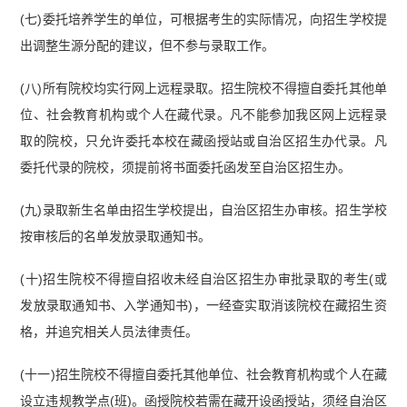
(七)委托培养学生的单位，可根据考生的实际情况，向招生学校提
出调整生源分配的建议，但不参与录取工作。
(八)所有院校均实行网上远程录取。招生院校不得擅自委托其他单
位、社会教育机构或个人在藏代录。凡不能参加我区网上远程录
取的院校，只允许委托本校在藏函授站或自治区招生办代录。凡
委托代录的院校，须提前将书面委托函发至自治区招生办。
(九)录取新生名单由招生学校提出，自治区招生办审核。招生学校
按审核后的名单发放录取通知书。
(十)招生院校不得擅自招收未经自治区招生办审批录取的考生(或
发放录取通知书、入学通知书)，一经查实取消该院校在藏招生资
格，并追究相关人员法律责任。
(十一)招生院校不得擅自委托其他单位、社会教育机构或个人在藏
设立违规教学点(班)。函授院校若需在藏开设函授站，须经自治区