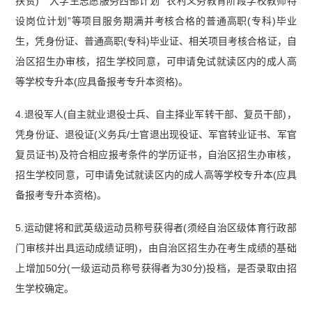
扶贫) ”“大学生志愿服务西部计划”“农村义务教育阶段学校教师特
设岗位计划”等项目服务期满并考核合格的普通高职(专科)毕业
生，凭身份证、普通高职(专科)毕业证、相关项目考核合格证，自
治区招生办审核，招生学校同意，可申请免试就读区内的成人高
等学校专升本(应具备报考专升本资格)。
4.退役军人(自主就业退役士兵、自主择业军转干部、复员干部)，
凭身份证、退役证(义务兵/士官退出现役证、军官转业证书、军官
复员证书)及符合相应报考条件的学历证书，自治区招生办审核，
招生学校同意，可申请免试就读区内的成人高等学校专升本(应具
备报考专升本资格)。
5.运动健将和武英级运动员称号获得者(须经自治区级体育行政部
门审核并出具运动成绩证明)，由自治区招生办在考生成绩的基础
上增加50分(一级运动员称号获得者为30分)投档，是否录取由招
生学校确定。