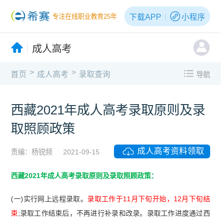
下载APP
小程序
专注在线职业教育25年
成人高考
>
>
首页
成人高考
录取查询
导航
西藏2021年成人高考​录取原则及录
取照顾政策
成人高考资料领取
责编：杨锐频
2021-09-15
西藏2021年成人高考
录取原则及录取照顾政策：
(一)实行网上远程录取。
录取工作于11月下旬开始，12月下旬结
束
;录取工作结束后，不再进行补录和改录。录取工作进度通过西