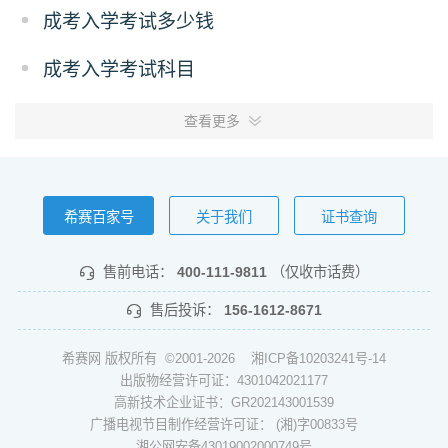
成考入学考试多少钱
成考入学考试科目
查看更多
希赛百家号
关于我们
证书查询
售前电话：
400-111-9811
（仅收市话费）
售后投诉：
156-1612-8671
希赛网 版权所有 ©2001-2026
湘ICP备10203241号-14
出版物经营许可证：4301042021177
高新技术企业证书：GR202143001539
广播电视节目制作经营许可证： (湘)字00833号
湘公网安备43019002000749号