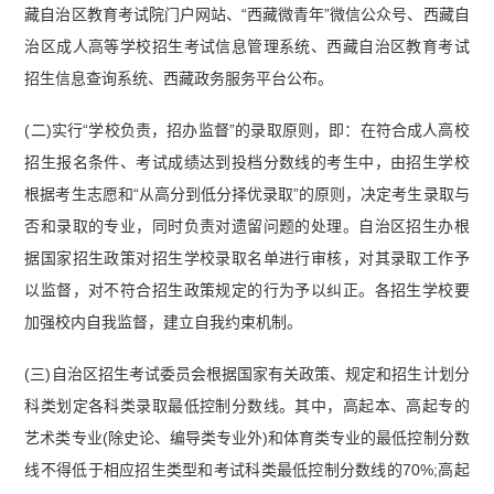
藏自治区教育考试院门户网站、“西藏微青年”微信公众号、西藏自
治区成人高等学校招生考试信息管理系统、西藏自治区教育考试
招生信息查询系统、西藏政务服务平台公布。
(二)实行“学校负责，招办监督”的录取原则，即：在符合成人高校
招生报名条件、考试成绩达到投档分数线的考生中，由招生学校
根据考生志愿和“从高分到低分择优录取”的原则，决定考生录取与
否和录取的专业，同时负责对遗留问题的处理。自治区招生办根
据国家招生政策对招生学校录取名单进行审核，对其录取工作予
以监督，对不符合招生政策规定的行为予以纠正。各招生学校要
加强校内自我监督，建立自我约束机制。
(三)自治区招生考试委员会根据国家有关政策、规定和招生计划分
科类划定各科类录取最低控制分数线。其中，高起本、高起专的
艺术类专业(除史论、编导类专业外)和体育类专业的最低控制分数
线不得低于相应招生类型和考试科类最低控制分数线的70%;高起