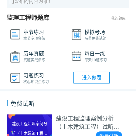
门公布的内容为准！
监理工程师题库
我的题库
章节练习
模拟考场
章节专项突破
海量免费试题
历年真题
每日一练
真题实战演练
每天10题练习
习题练习
进入做题
核心知识点练习
免费试听
建设工程监理案例分析
建设工程监理案例分
（土木建筑工程）试听视
析（土木建筑工程）
频