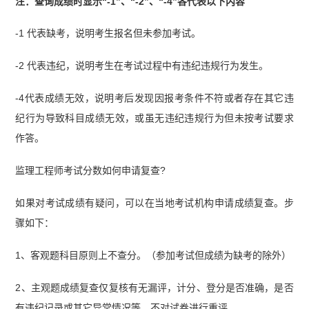
注：查询成绩时显示“-1”、“-2”、“-4”各代表以下内容
-1 代表缺考，说明考生报名但未参加考试。
-2 代表违纪，说明考生在考试过程中有违纪违规行为发生。
-4代表成绩无效，说明考后发现因报考条件不符或者存在其它违
纪行为导致科目成绩无效，或虽无违纪违规行为但未按考试要求
作答。
监理工程师考试分数如何申请复查?
如果对考试成绩有疑问，可以在当地考试机构申请成绩复查。步
骤如下：
1、客观题科目原则上不查分。（参加考试但成绩为缺考的除外）
2、主观题成绩复查仅复核有无漏评，计分、登分是否准确，是否
有违纪记录或其它异常情况等，不对试卷进行重评。