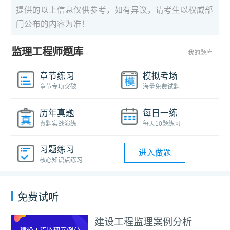
提供的以上信息仅供参考，如有异议，请考生以权威部
门公布的内容为准！
监理工程师题库
我的题库
章节练习
模拟考场
章节专项突破
海量免费试题
历年真题
每日一练
真题实战演练
每天10题练习
习题练习
进入做题
核心知识点练习
免费试听
建设工程监理案例分析