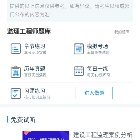
提供的以上信息仅供参考，如有异议，请考生以权威部
门公布的内容为准！
监理工程师题库
我的题库
章节练习
模拟考场
章节专项突破
海量免费试题
历年真题
每日一练
真题实战演练
每天10题练习
习题练习
进入做题
核心知识点练习
免费试听
建设工程监理案例分析