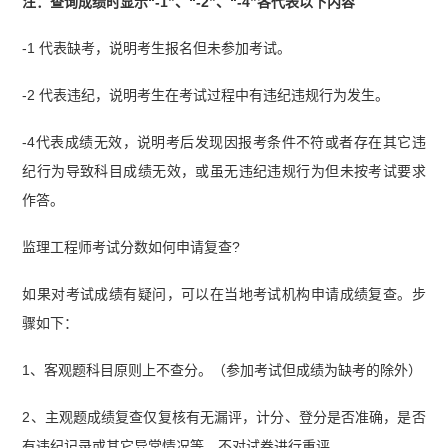
注：查询成绩时显示“-1”、“-2”、“-4”各代表以下内容
-1 代表缺考，说明考生报名但未参加考试。
-2 代表违纪，说明考生在考试过程中有违纪违规行为发生。
-4代表成绩无效，说明考后发现因报考条件不符或者存在其它违
纪行为导致科目成绩无效，或虽无违纪违规行为但未按考试要求
作答。
监理工程师考试分数如何申请复查?
如果对考试成绩有疑问，可以在当地考试机构申请成绩复查。步
骤如下：
1、客观题科目原则上不查分。（参加考试但成绩为缺考的除外）
2、主观题成绩复查仅复核有无漏评，计分、登分是否准确，是否
有违纪记录或其它异常情况等，不对试卷进行重评。