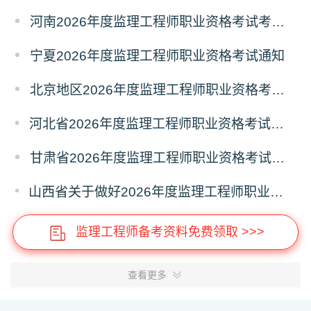
河南2026年度监理工程师职业资格考试考务工作通知
宁夏2026年度监理工程师职业资格考试通知
北京地区2026年度监理工程师职业资格考试报名提示
河北省2026年度监理工程师职业资格考试考务工作通知
甘肃省2026年度监理工程师职业资格考试报名通知
山西省关于做好2026年度监理工程师职业资格考试考务工作的通知
监理工程师备考资料免费领取 >>>
查看更多