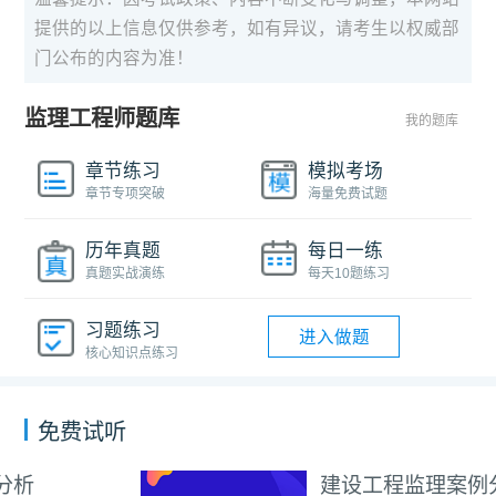
提供的以上信息仅供参考，如有异议，请考生以权威部
门公布的内容为准！
监理工程师题库
我的题库
章节练习
模拟考场
章节专项突破
海量免费试题
历年真题
每日一练
真题实战演练
每天10题练习
习题练习
进入做题
核心知识点练习
免费试听
建设工程监理案例分析