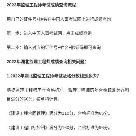
建筑工程）真题汇总（2023-2025）】
【监理工程
2022年监理工程师考试成绩查询流程：
师《建设工程监理案例分析》（土木建筑工程）真
用自己的证件号+姓名在中国人事考试网上进行成绩查询
题汇总（2023-2025）】
第一步：进入中国人事考试网，点击成绩查询
第二步：输入对应的证件号+姓名+验证码即可查询
2022年湖北监理工程师成绩查询相关问题：
1.2022年湖北监理工程师考试及格分数线是多少？
根据监理工程师历年合格标准，监理工程师历年合格标准为各科
目满分的60%，按单科计算。
《建设工程合同管理》满分为110分，合格标准为66分。
《建设工程目标控制》满分为160分，合格标准为96分。