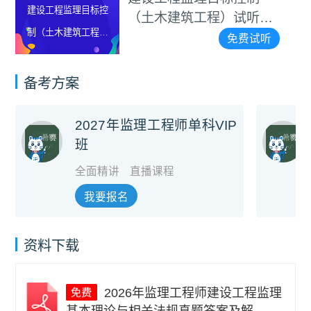
程监理目标控
建设工
（土木建筑工程）试听视
木建筑工程）
制（水
频
免费试听
听视频
备考方案
2027年监理工程师单科VIP
班
全面精讲
直播课程
我要报名
资料下载
2026年监理工程师建设工程监理