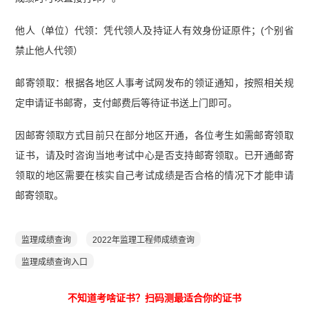
他人（单位）代领：凭代领人及持证人有效身份证原件；(个别省
禁止他人代领）
邮寄领取：根据各地区人事考试网发布的领证通知，按照相关规
定申请证书邮寄，支付邮费后等待证书送上门即可。
因邮寄领取方式目前只在部分地区开通，各位考生如需邮寄领取
证书，请及时咨询当地考试中心是否支持邮寄领取。已开通邮寄
领取的地区需要在核实自己考试成绩是否合格的情况下才能申请
邮寄领取。
监理成绩查询
2022年监理工程师成绩查询
监理成绩查询入口
不知道考啥证书？扫码测最适合你的证书