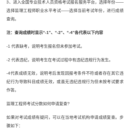
3、进入全国专业技术人员资格考试报名服务平台，选择年份——
选择监理工程师职业水平考试——选择当前考试年份，进行成绩
查询。
注：查询成绩时显示“-1”、“-2”、“-4”各代表以下内容
-1 代表缺考，说明考生报名但未参加考试。
-2 代表违纪，说明考生在考试过程中有违纪违规行为发生。
-4代表成绩无效，说明考后发现因报考条件不符或者存在其它违
纪行为导致科目成绩无效，或虽无违纪违规行为但未按考试要求
作答。
监理工程师考试分数如何申请复查?
如果对考试成绩有疑问，可以在当地考试机构申请成绩复查。步
骤如下：