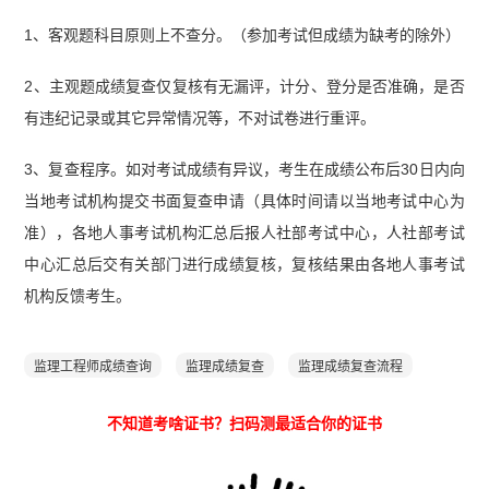
1、客观题科目原则上不查分。（参加考试但成绩为缺考的除外）
2、主观题成绩复查仅复核有无漏评，计分、登分是否准确，是否
有违纪记录或其它异常情况等，不对试卷进行重评。
3、复查程序。如对考试成绩有异议，考生在成绩公布后30日内向
当地考试机构提交书面复查申请（具体时间请以当地考试中心为
准），各地人事考试机构汇总后报人社部考试中心，人社部考试
中心汇总后交有关部门进行成绩复核，复核结果由各地人事考试
机构反馈考生。
监理工程师成绩查询
监理成绩复查
监理成绩复查流程
不知道考啥证书？扫码测最适合你的证书