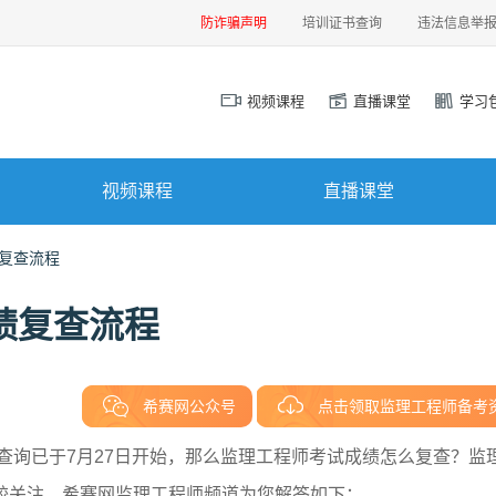
防诈骗声明
培训证书查询
违法信息举
视频课程
直播课堂
学习
视频课程
直播课堂
绩复查流程
绩复查流程
希赛网公众号
点击领取监理工程师备考
绩查询已于7月27日开始，那么监理工程师考试成绩怎么复查？监
较关注，希赛网监理工程师频道为您解答如下：