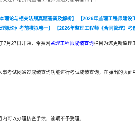
基本理论与相关法规真题答案及解析】
【2026年监理工程师建设
监理概论》考前模拟卷一】
【2026年监理工程师《合同管理》考
相关法规》真题汇总（2023-2025）】
【近3年监理工程师
于7月27日开通，希赛网
监理工程师成绩查询
栏目为您更新监理
程师《建设工程目标控制》（土木建筑工程）真题汇总（2023-20
筑工程）真题汇总（2023-2025）】
人事考试网通过成绩查询功能进行考试成绩查询，在弹出的页面
。
月内可以办理核查手续，逾期不予受理。