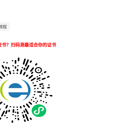
流程
证书？扫码测最适合你的证书