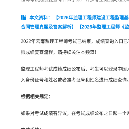
本文资料：
【2026年监理工程师建设工程监理
合同管理真题及答案解析】
【2026年监理工程师《
拟卷一】
【近3年监理工程师《建设工程监理基本理论和
2022年云南监理工程师考试已结束，成绩查询入口已
工程合同管理》真题汇总（2023-2025）】
【监理工
师成绩复查流程，请持续关注本频道！
5）】
【监理工程师《建设工程监理案例分析》（土木建
监理工程师考试成绩成绩公布后，考生可以登录中国
入身份证号和姓名或者准考证号和姓名进行成绩查询
根据相关规定：
如果对考试成绩有异议，在考试成绩公布之日起一个