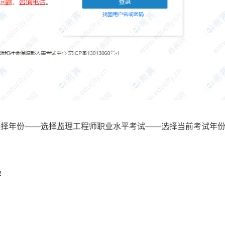
选择年份——选择监理工程师职业水平考试——选择当前考试年
容