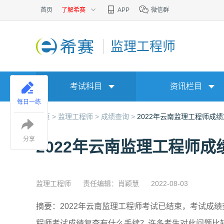
首页
了解希赛
APP
微信群
监理工程师
考试科目
资讯栏目
每日一练
首页 >
监理工程师 >
成绩查询 >
2022年云南监理工程师成
分享
2022年云南监理工程师成
监理工程师
责任编辑：肖颖慧
2022-08-03
摘要：2022年云南监理工程师考试已结束，考试成
程师考试成绩复查有什么手续？许多考生对此问题比