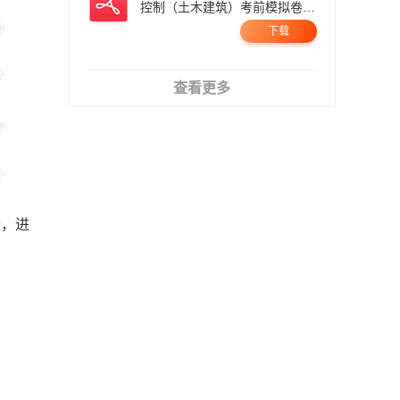
控制（土木建筑）考前模拟卷
二.pdf
下载
查看更多
份，进