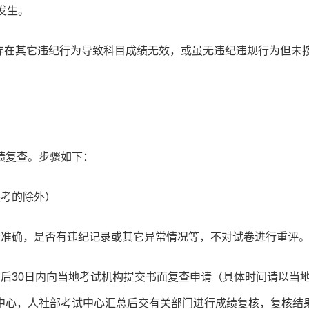
发生。
存在其它违纪行为导致科目成绩无效，或虽无违纪违规行为但未
绩复查。步骤如下：
缺考的除外）
否准确，是否有违纪记录或其它异常情况等，不对试卷进行重评
后30日内向当地考试机构提交书面复查申请（具体时间请以当
中心，人社部考试中心汇总后交有关部门进行成绩复核，复核结