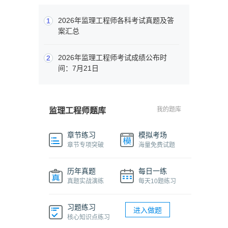
2026年监理工程师各科考试真题及答
1
案汇总
2026年监理工程师考试成绩公布时
2
间：7月21日
我的题库
监理工程师题库
章节练习
模拟考场
章节专项突破
海量免费试题
历年真题
每日一练
真题实战演练
每天10题练习
习题练习
进入做题
核心知识点练习