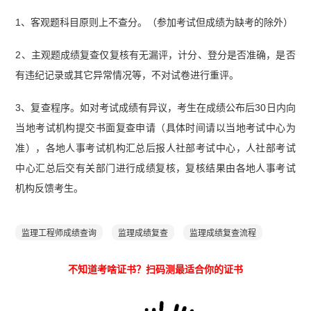
1、客观题科目原则上不查分。（参加考试但成绩为缺考的除外）
2、主观题成绩复查仅复核有无漏评，计分、登分是否准确，是否
有违纪记录或其它异常情况等，不对试卷进行重评。
3、复查程序。如对考试成绩有异议，考生在成绩公布后30日内向
当地考试机构提交书面复查申请（具体时间请以当地考试中心为
准），各地人事考试机构汇总后报人社部考试中心，人社部考试
中心汇总后交有关部门进行成绩复核，复核结果由各地人事考试
机构反馈考生。
监理工程师成绩查询
监理成绩复查
监理成绩复查流程
不知道考啥证书？扫码测最适合你的证书