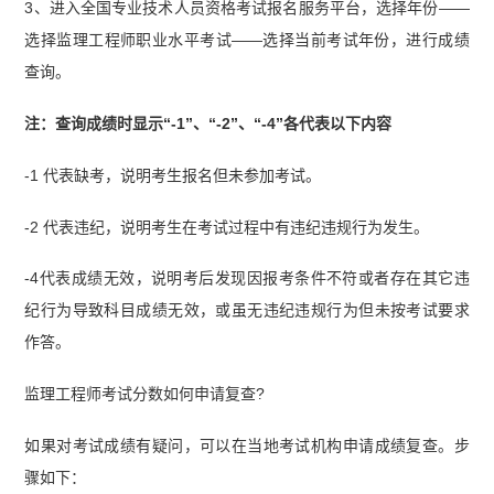
3、进入全国专业技术人员资格考试报名服务平台，选择年份——
选择监理工程师职业水平考试——选择当前考试年份，进行成绩
查询。
注：查询成绩时显示“-1”、“-2”、“-4”各代表以下内容
-1 代表缺考，说明考生报名但未参加考试。
-2 代表违纪，说明考生在考试过程中有违纪违规行为发生。
-4代表成绩无效，说明考后发现因报考条件不符或者存在其它违
纪行为导致科目成绩无效，或虽无违纪违规行为但未按考试要求
作答。
监理工程师考试分数如何申请复查?
如果对考试成绩有疑问，可以在当地考试机构申请成绩复查。步
骤如下：