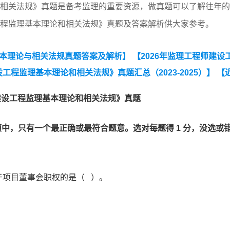
论和相关法规》真题是备考监理的重要资源，做真题可以了解往年
设工程监理基本理论和相关法规》真题及答案解析供大家参考。
基本理论与相关法规真题答案及解析】
【2026年监理工程师建设
工程监理基本理论和相关法规》真题汇总（2023-2025）】
【
25）】
【监理工程师《建设工程目标控制》（土木建筑工程）
《建设工程监理基本理论和相关法规》真题
例分析》（土木建筑工程）真题汇总（2023-2025）】
【202
选项中，只有一个最正确或最符合题意。选对每题得 1 分，没选或
于项目董事会职权的是（ ）。