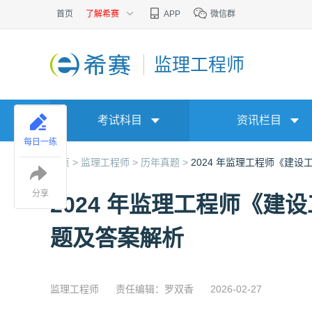
首页
了解希赛
APP
微信群
监理工程师
考试科目
资讯栏目
每日一练
首页 >
监理工程师 >
历年真题 >
2024 年监理工程师《建
分享
2024 年监理工程师《
题及答案解析
监理工程师
责任编辑：罗双香
2026-02-27