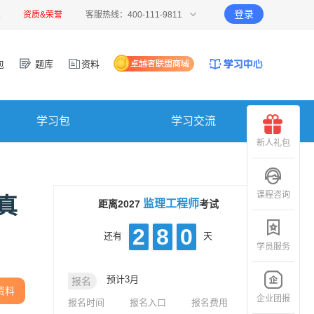
登录
报
资质&荣誉
客服热线：400-111-9811
包
题库
资料
学习包
学习交流
新人礼包
课程咨询
真
监理工程师
距离2027
考试
2
8
0
还有
天
学员服务
预计3月
报名
资料
企业团报
报名时间
报名入口
报名费用