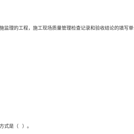
实施监理的工程，施工现场质量管理检查记录和验收结论的填写单
的方式是（ ）。