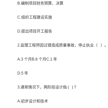
B.编制项目财务预算、决算
C.组织工程建设实施
D.提出项目开工报告
2.监理工程师因过错造成质量事故，停止执业（ ）
A.3 个月B.6 个月C.1 年
D.5 年
3.通常情况下，两阶段设计指 ( ) ?
A.初步设计和技术