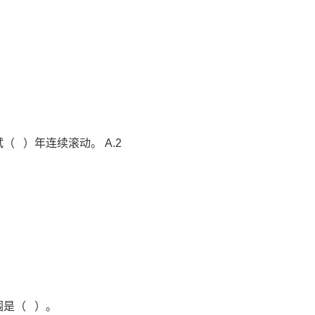
 ）年连续滚动。 A.2
围是（ ）。