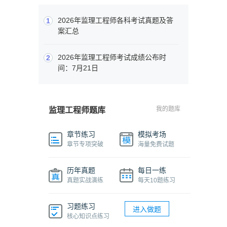
2026年监理工程师各科考试真题及答
1
案汇总
2026年监理工程师考试成绩公布时
2
间：7月21日
我的题库
监理工程师题库
章节练习
模拟考场
章节专项突破
海量免费试题
历年真题
每日一练
真题实战演练
每天10题练习
习题练习
进入做题
核心知识点练习