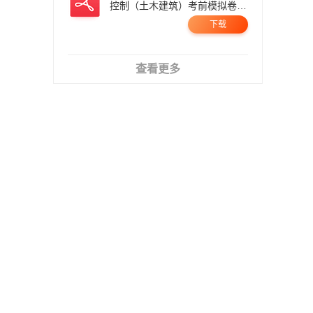
控制（土木建筑）考前模拟卷
二.pdf
下载
查看更多