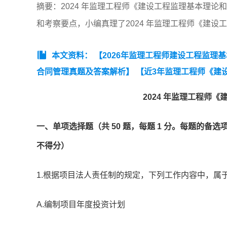
摘要：2024 年监理工程师《建设工程监理基本理
和考察要点，小编真理了2024 年监理工程师《建
本文资料：
【2026年监理工程师建设工程监理
合同管理真题及答案解析】
【近3年监理工程师《建设
监理工程师《建设工程合同管理》真题汇总（2023-20
2024 年监理工程师
汇总（2023-2025）】
【监理工程师《建设工程监理案
理工程师《建设工程目标控制》(水利)真题】
一、单项选择题（共 50 题，每题 1 分。每题的备
不得分）
1.根据项目法人责任制的规定，下列工作内容中，属
A.编制项目年度投资计划