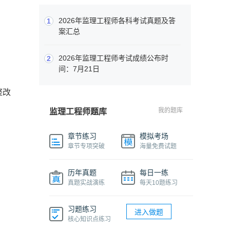
2026年监理工程师各科考试真题及答
1
案汇总
2026年监理工程师考试成绩公布时
2
间：7月21日
整改
我的题库
监理工程师题库
章节练习
模拟考场
章节专项突破
海量免费试题
历年真题
每日一练
真题实战演练
每天10题练习
习题练习
进入做题
核心知识点练习