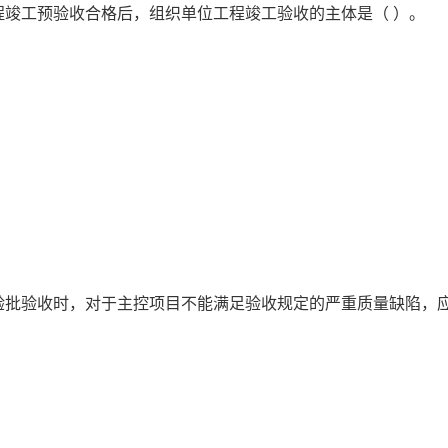
程竣工预验收合格后，组织单位工程竣工验收的主体是（ ）。
验批验收时，对于主控项目不能满足验收规定的严重质量缺陷，