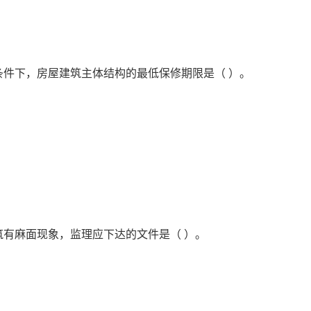
条件下，房屋建筑主体结构的最低保修期限是（ ）。
筑有麻面现象，监理应下达的文件是（ ）。