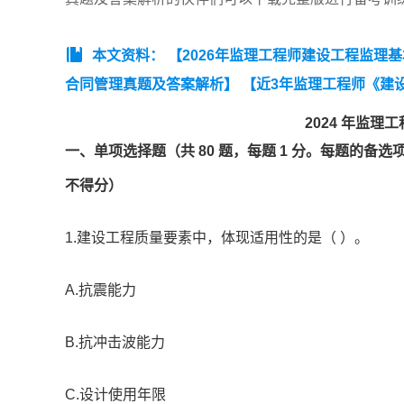
本文资料：
【2026年监理工程师建设工程监理
合同管理真题及答案解析】
【近3年监理工程师《建设
监理工程师《建设工程合同管理》真题汇总（2023-20
2024 年监
汇总（2023-2025）】
【监理工程师《建设工程监理案
一、单项选择题（共 80 题，每题 1 分。每题的备
理工程师《建设工程目标控制》(水利)真题】
不得分）
1.建设工程质量要素中，体现适用性的是（ ）。
A.抗震能力
B.抗冲击波能力
C.设计使用年限