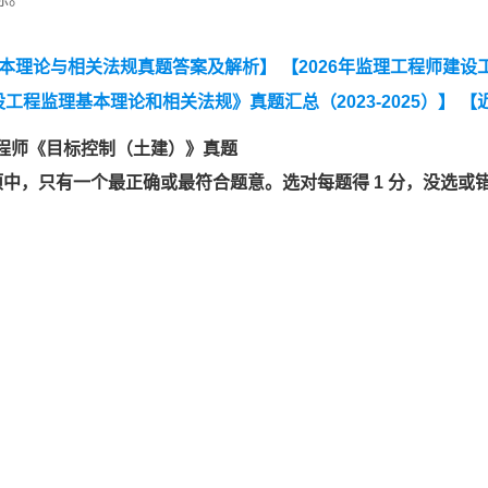
基本理论与相关法规真题答案及解析】
【2026年监理工程师建设
工程监理基本理论和相关法规》真题汇总（2023-2025）】
【
25）】
【监理工程师《建设工程目标控制》（土木建筑工程）
理工程师《目标控制（土建）》真题
例分析》（土木建筑工程）真题汇总（2023-2025）】
【202
选项中，只有一个最正确或最符合题意。选对每题得 1 分，没选或