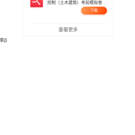
控制（土木建筑）考前模拟卷
二.pdf
下载
查看更多
率β