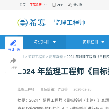
首页
了解希赛
APP
微信群
监理工程师
考试科目
资讯栏目
每日一练
首页 >
监理工程师 >
历年真题 >
2024 年监理工程师《目
分享
2024 年监理工程师《
监理工程师
责任编辑：罗双香
2026-02-28
摘要：2024 年监理工程师《目标控制（土建）》真
真题及答案解析的伙伴们可以下载完整版进行备考训