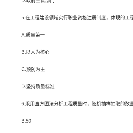
D.政府主管部门
5.在工程建设领域实行职业资格注册制度，体现的工
A.质量第一
B.以人为核心
C.预防为主
D.坚持质量标准
6.采用直方图法分析工程质量时，随机抽样抽取的数量应不
B.50