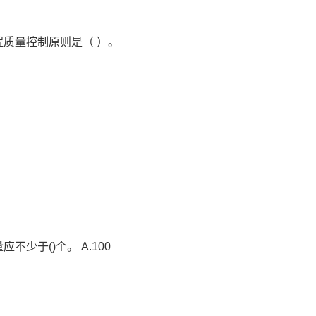
程质量控制原则是（ ）。
少于()个。 A.100