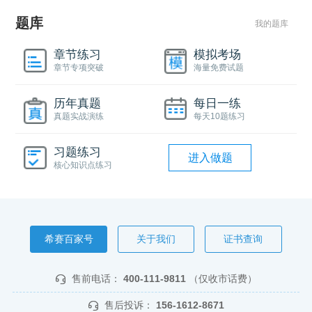
题库
我的题库
章节练习
模拟考场
章节专项突破
海量免费试题
历年真题
每日一练
真题实战演练
每天10题练习
习题练习
进入做题
核心知识点练习
希赛百家号
关于我们
证书查询
售前电话：
400-111-9811
（仅收市话费）
售后投诉：
156-1612-8671