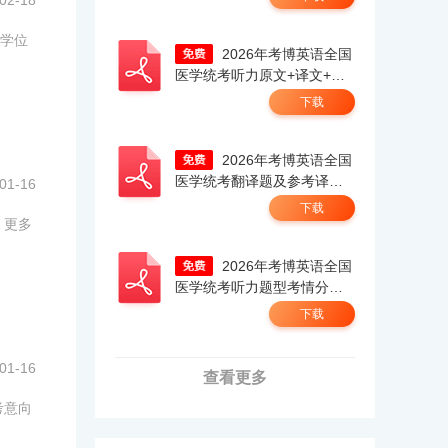
02-18
学位
2026年考博英语全国
医学统考听力原文+译文+答
案.pdf
下载
2026年考博英语全国
医学统考翻译题及参考译
01-16
文.pdf
下载
。更多
2026年考博英语全国
医学统考听力题型考情分
析.pdf
下载
01-16
查看更多
考意向