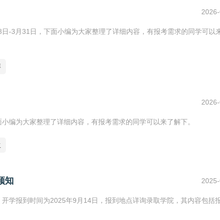
2026-
月28日-3月31日，下面小编为大家整理了详细内容，有报考需求的同学可以
博
2026-
下面小编为大家整理了详细内容，有报考需求的同学可以来了解下。
生
须知
2025-
，开学报到时间为2025年9月14日，报到地点详询录取学院，其内容包括