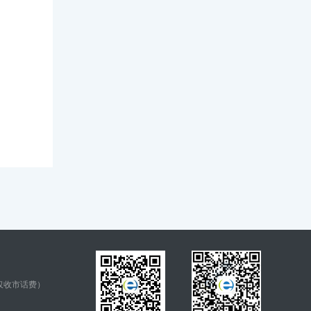
仅收市话费）