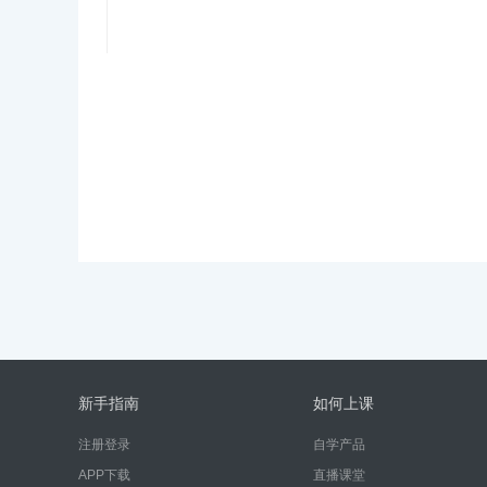
新手指南
如何上课
注册登录
自学产品
APP下载
直播课堂