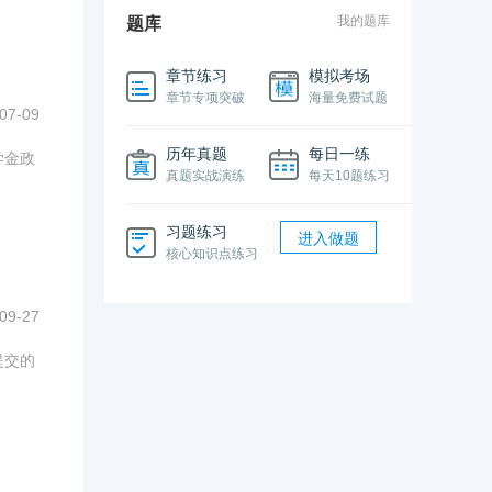
我的题库
题库
章节练习
模拟考场
章节专项突破
海量免费试题
07-09
历年真题
每日一练
学金政
真题实战演练
每天10题练习
习题练习
进入做题
核心知识点练习
09-27
提交的