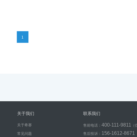
1
关于我们
联系我们
400-111-9811
关于希赛
售前电话：
（
156-1612-8671
常见问题
售后投诉：