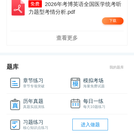
2026年考博英语全国医学统考听
力题型考情分析.pdf
下载
查看更多
题库
我的题库
章节练习
模拟考场
章节专项突破
海量免费试题
历年真题
每日一练
真题实战演练
每天10题练习
习题练习
进入做题
核心知识点练习