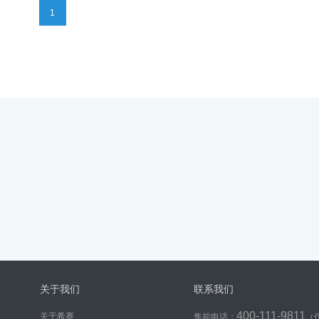
1
关于我们
联系我们
400-111-9811
关于希赛
售前电话：
（