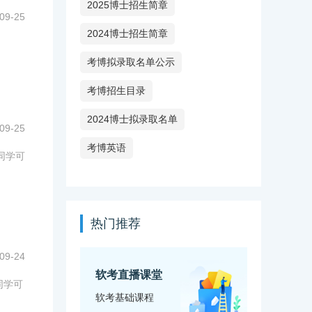
2025博士招生简章
09-25
2024博士招生简章
考博拟录取名单公示
考博招生目录
2024博士拟录取名单
09-25
考博英语
同学可
热门推荐
09-24
软考直播课堂
同学可
软考基础课程