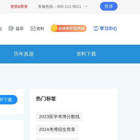
登录
报
资质&荣誉
客服热线：400-111-9811
包
题库
资料
历年真题
资料下载
热门标签
即下载
2023医学考博分数线
2024考博招生简章