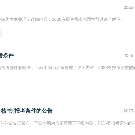
2025-
小编为大家整理了详细内容，2026有报考需求的同学可以来了解下。
考条件
2025-
语免考条件有哪些，下面小编为大家整理了详细内容，2026有报考需求的
考核”制报考条件的公告
2025-
条件的公告已发布，下面小编为大家整理了详细内容，2026有报考需求的