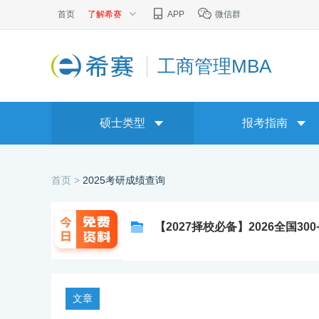
首页
了解希赛
APP
微信群
工商管理MBA
硕士类型
报考指南
首页 >
2025考研成绩查询
【2027择校必备】2026全国30
文章