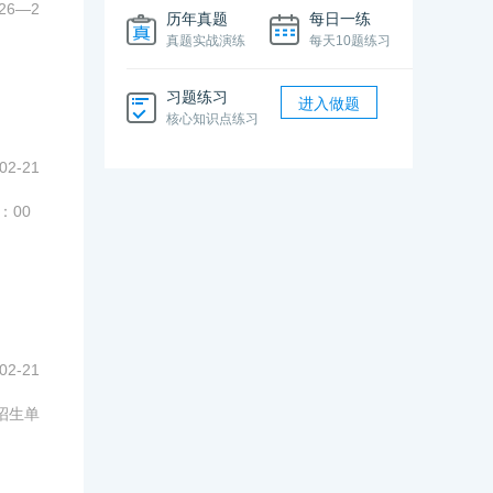
6—2
历年真题
每日一练
真题实战演练
每天10题练习
习题练习
进入做题
核心知识点练习
02-21
：00
02-21
招生单