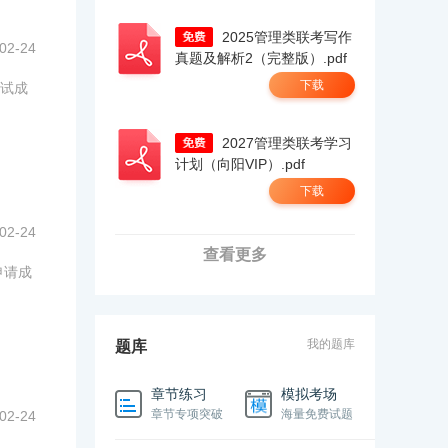
2025管理类联考写作
02-24
真题及解析2（完整版）.pdf
下载
考试成
2027管理类联考学习
计划（向阳VIP）.pdf
下载
02-24
查看更多
申请成
我的题库
题库
章节练习
模拟考场
章节专项突破
海量免费试题
02-24