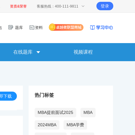
登录
报
资质&荣誉
客服热线：400-111-9811
包
题库
资料
在线题库
视频课程
热门标签
即下载
MBA提前面试2025
MBA
2024MBA
MBA学费