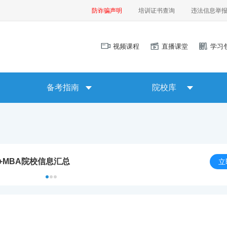
防诈骗声明
培训证书查询
违法信息举
视频课程
直播课堂
学习
备考指南
院校库
0+MBA院校信息汇总
立