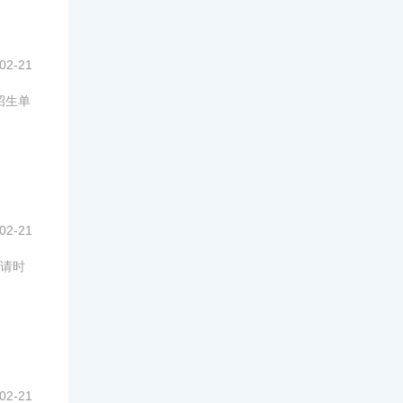
02-21
招生单
02-21
申请时
02-21