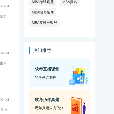
MBA考试真题
MBA报名
01-14
MBA报考条件
成绩
MBA复试分数线
热门推荐
02-24
招生单
软考直播课堂
软考基础课程
软考历年真题
02-24
历年真题自测估分
月25