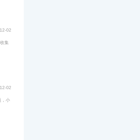
12-02
收集
12-02
题，小