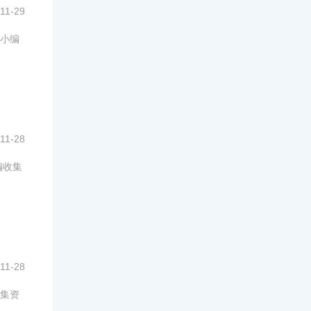
11-29
小编
11-28
编收集
11-28
集资