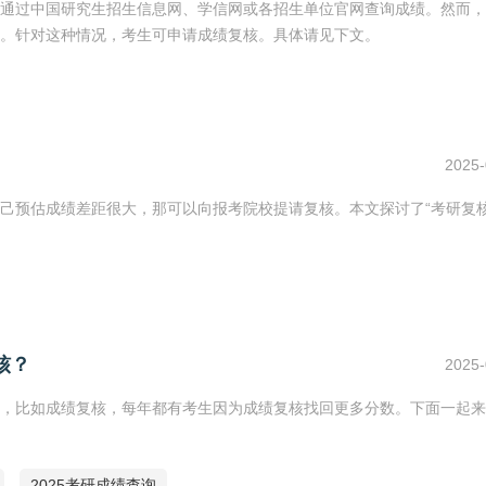
生可通过中国研究生招生信息网、学信网或各招生单位官网查询成绩。然而
。针对这种情况，考生可申请成绩复核。具体请见下文。
2025-
己预估成绩差距很大，那可以向报考院校提请复核。本文探讨了“考研复
核？
2025-
，比如成绩复核，每年都有考生因为成绩复核找回更多分数。下面一起来
2025考研成绩查询