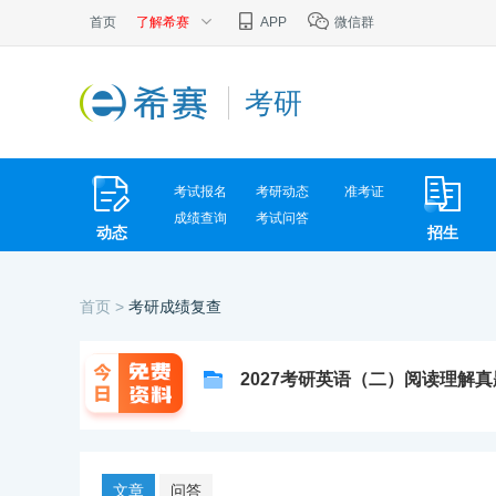
首页
了解希赛
APP
微信群
考研
考试报名
考研动态
准考证
成绩查询
考试问答
动态
招生
首页 >
考研成绩复查
2027考研英语（二）阅读理解
文章
问答