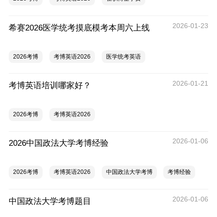
2026-01-23
希赛2026医学统考摸底模考本周六上线
2026考博
考博英语2026
医学统考英语
2026-01-21
考博英语培训哪家好？
2026考博
考博英语2026
2026-01-06
2026中国政法大学考博经验
2026考博
考博英语2026
中国政法大学考博
考博经验
2026-01-06
中国政法大学考博题目