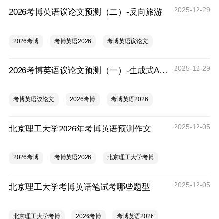
2025-12-29
2026考博英语议论文预测（二）-反向旅游
2026考博
考博英语2026
考博英语议论文
2025-12-29
2026考博英语议论文预测（一）-生成式AI与创造力
考博英语议论文
2026考博
考博英语2026
2025-12-05
北京理工大学2026年考博英语预测作文
2026考博
考博英语2026
北京理工大学考博
2025-12-05
北京理工大学考博英语笔试考哪些题型
北京理工大学考博
2026考博
考博英语2026