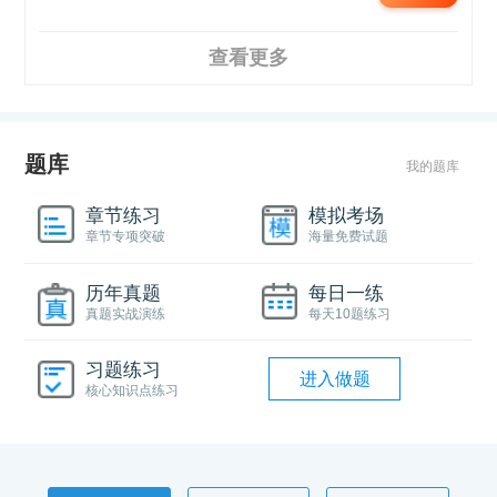
查看更多
题库
我的题库
章节练习
模拟考场
章节专项突破
海量免费试题
历年真题
每日一练
真题实战演练
每天10题练习
习题练习
进入做题
核心知识点练习