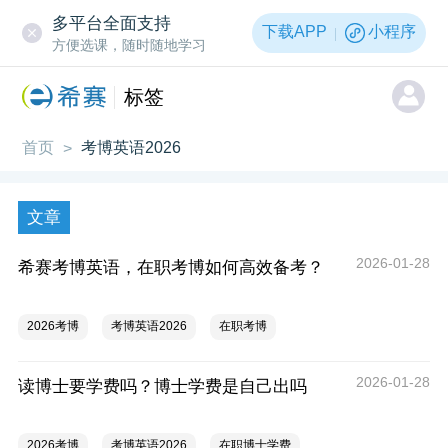
多平台全面支持
下载APP
小程序
方便选课，随时随地学习
标签
首页
考博英语2026
>
文章
2026-01-28
希赛考博英语，在职考博如何高效备考？
2026考博
考博英语2026
在职考博
2026-01-28
读博士要学费吗？博士学费是自己出吗
2026考博
考博英语2026
在职博士学费