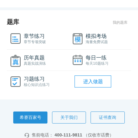
题库
我的题库
章节练习
模拟考场
章节专项突破
海量免费试题
历年真题
每日一练
真题实战演练
每天10题练习
习题练习
进入做题
核心知识点练习
希赛百家号
关于我们
证书查询
售前电话：
400-111-9811
（仅收市话费）