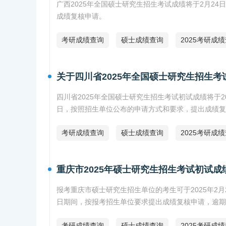
广西2025年全国硕士研究生招生考试成绩将于2月2
成绩复核申请。
考研成绩查询
硕士成绩查询
2025考研成
关于四川省2025年全国硕士研究生招生
四川省2025年全国硕士研究生招生考试初试成绩将于20
日，按照招生单位公布的申请方式和要求，提出成绩复
考研成绩查询
硕士成绩查询
2025考研成
重庆市2025年硕士研究生招生考试初试成
报考重庆市硕士研究生招生单位的考生可于2025年2月2
日期间，按报考招生单位要求提出成绩复核申请，逾期
考研成绩查询
硕士成绩查询
2025考研成