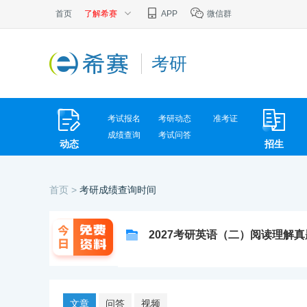
首页
了解希赛
APP
微信群
考研
考试报名
考研动态
准考证
成绩查询
考试问答
动态
招生
首页 >
考研成绩查询时间
2027考研英语（二）阅读理解
文章
问答
视频