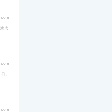
02-18
提出成
02-18
6日，
02-18