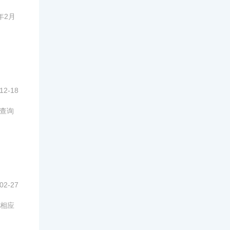
年2月
12-18
绩查询
02-27
相应