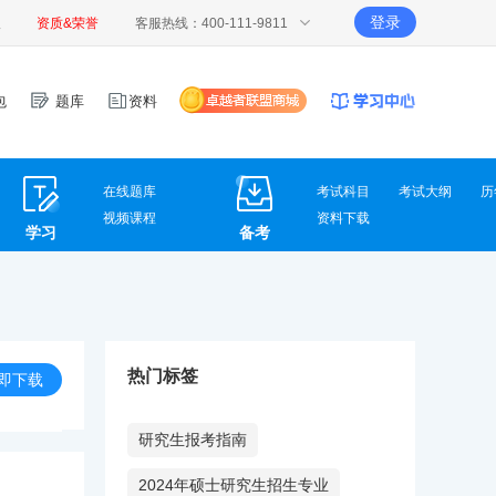
登录
报
资质&荣誉
客服热线：400-111-9811
包
题库
资料
在线题库
考试科目
考试大纲
历
视频课程
资料下载
学习
备考
热门标签
即下载
研究生报考指南
2024年硕士研究生招生专业