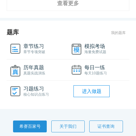
查看更多
题库
我的题库
章节练习
模拟考场
章节专项突破
海量免费试题
历年真题
每日一练
真题实战演练
每天10题练习
习题练习
进入做题
核心知识点练习
希赛百家号
关于我们
证书查询