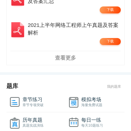
及答案汇总
下载
2021上半年网络工程师上午真题及答案
解析
下载
查看更多
题库
我的题库
章节练习
模拟考场
章节专项突破
海量免费试题
历年真题
每日一练
真题实战演练
每天10题练习