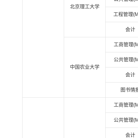
北京理工大学
工程管理(M
会计
工商管理(M
公共管理(M
中国农业大学
会计
图书情
工商管理(M
公共管理(M
会计