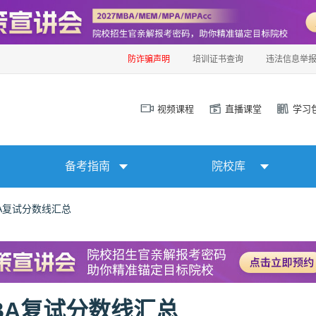
防诈骗声明
培训证书查询
违法信息举
视频课程
直播课堂
学习
备考指南
院校库
BA复试分数线汇总
MBA复试分数线汇总