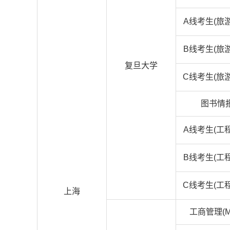
A线考生(旅
B线考生(旅
复旦大学
C线考生(旅
图书情
A线考生(工
B线考生(工
C线考生(工
上海
工商管理(M