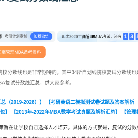
1
3
师
考研计划定制
加我微信
工商管理MBA
距离2026
考试，还有
工商管理MBA备考资料
院校分数线也是非常期待的，其中34所自划线院校复试分数线也
MBA复试分数线汇总，供大家参考。
2019-2026）】
【考研英语二模拟测试卷试题及答案解析（
料包】
【2013年-2022年MBA数学考试真题及解析汇总】
【管理
政策旨在让学校自己选择人才培养。具体的方式就是，复试的分数