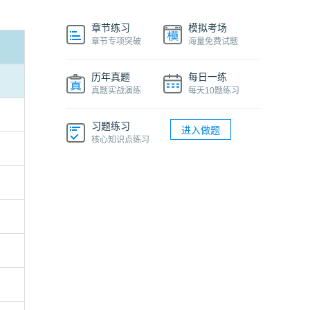
章节练习
模拟考场
章节专项突破
海量免费试题
历年真题
每日一练
真题实战演练
每天10题练习
习题练习
进入做题
核心知识点练习