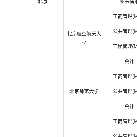
北京
图书情
工商管理(M
公共管理(M
北京航空航天大
学
工程管理(M
会计
工商管理(M
北京师范大学
公共管理(M
会计
工商管理(M
公共管理(M