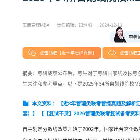
工商管理MBA
责任编辑：田炯阳
2024-12-11
李老
点击领取【近十年管综真题】
点击领取
摘要：考研成绩公布后，考生对于考研国家线及报考
生关注和参考重点。以下是2025年34所自划线院校
本文资料：
【近8年管理类联考管综真题及解析汇总（
套）】
【【复试干货】2026管理类联考复试备考资
考复试-政审表填写攻略】
自主划定分数线政策开始于2002年。国家出台这个