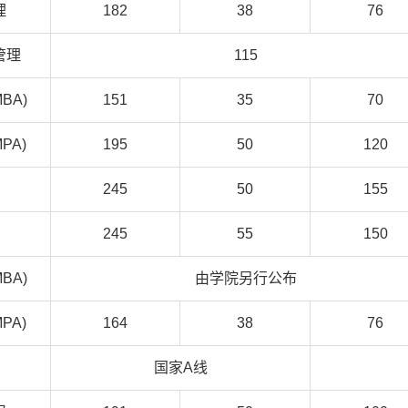
理
182
38
76
管理
115
BA)
151
35
70
PA)
195
50
120
245
50
155
245
55
150
BA)
由学院另行公布
PA)
164
38
76
国家A线