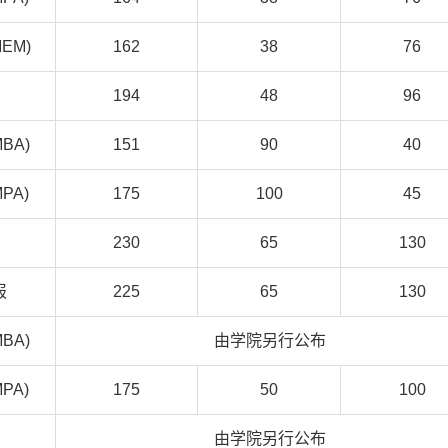
EM)
162
38
76
194
48
96
BA)
151
90
40
PA)
175
100
45
230
65
130
报
225
65
130
BA)
由学院另行公布
PA)
175
50
100
由学院另行公布