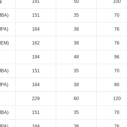
报
191
50
100
BA)
151
35
70
PA)
164
38
76
EM)
162
38
76
194
48
96
BA)
151
35
70
PA)
164
38
80
229
60
120
BA)
151
35
70
PA)
164
38
76