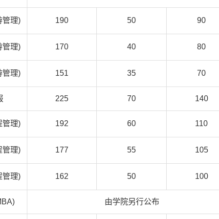
游管理)
190
50
90
游管理)
170
40
80
游管理)
151
35
70
报
225
70
140
程管理)
192
60
110
程管理)
177
55
105
程管理)
162
50
100
BA)
由学院另行公布