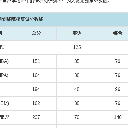
考自己学校考生的情况和计划招生的人数来确定分数线。
所自划线院校复试分数线
别
总分
英语
综合
管理
125
BA)
151
35
70
PA)
164
38
76
194
48
96
EM)
162
38
76
管理
237
70
140