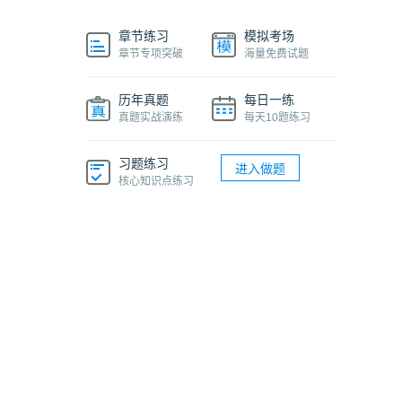
章节练习
模拟考场
章节专项突破
海量免费试题
历年真题
每日一练
真题实战演练
每天10题练习
习题练习
进入做题
核心知识点练习