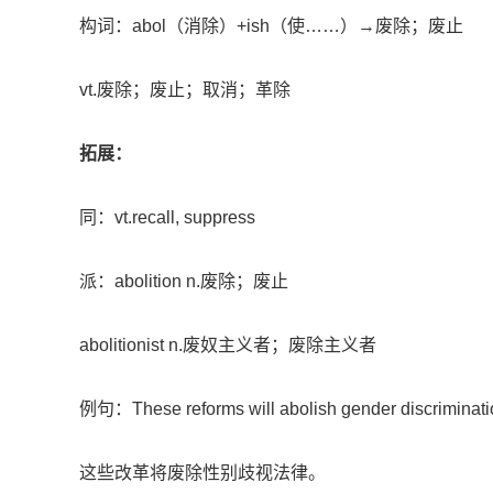
构词：abol（消除）+ish（使……）→废除；废止
vt.废除；废止；取消；革除
拓展：
同：vt.recall, suppress
派：abolition n.废除；废止
abolitionist n.废奴主义者；废除主义者
例句：These reforms will abolish gender discriminati
这些改革将废除性别歧视法律。