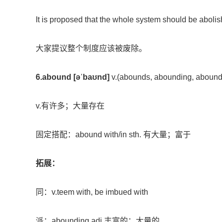
It is proposed that the whole system should be abolis
大家提议整个制度应该被废除。
6.abound [əˈbaʊnd]
v.(abounds, abounding, aboun
v.有许多；大量存在
固定搭配：abound with/in sth. 有大量；富于
拓展：
同：v.teem with, be imbued with
派：abounding adj.丰富的；大量的