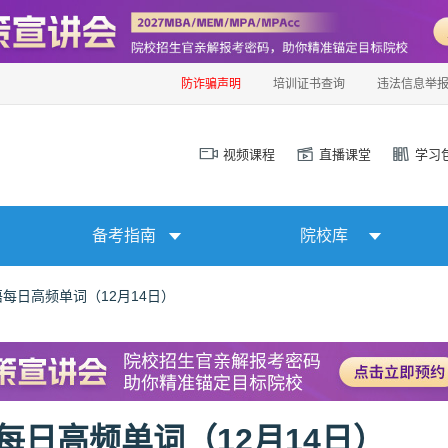
防诈骗声明
培训证书查询
违法信息举
视频课程
直播课堂
学习
备考指南
院校库
语每日高频单词（12月14日）
语每日高频单词（12月14日）