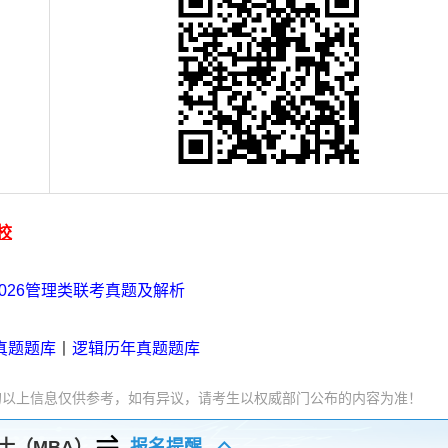
校
2026管理类联考真题及解析
真题题库
丨
逻辑历年真题题库
的以上信息仅供参考，如有异议，请考生以权威部门公布的内容为准！
士（MBA）
报名提醒