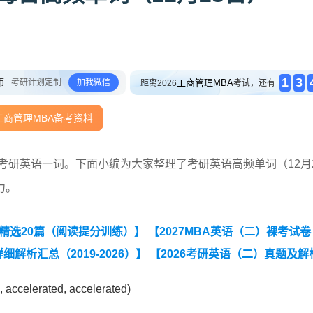
1
3
师
考研计划定制
加我微信
工商管理MBA
距离2026
考试，还有
工商管理MBA备考资料
握考研英语一词。下面小编为大家整理了考研英语高频单词（12月
力。
题精选20篇（阅读提分训练）】
【2027MBA英语（二）裸考试
解析汇总（2019-2026）】
【2026考研英语（二）真题及解
英语二小作文十大类型写作模板】
g, accelerated, accelerated)