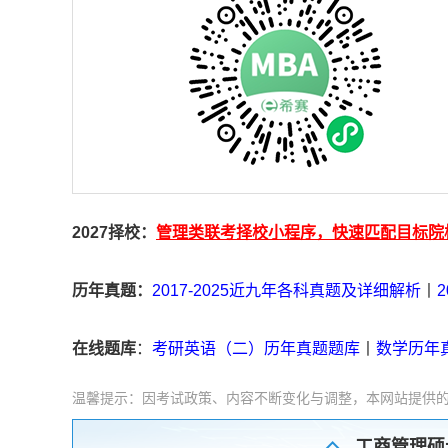
2027择校：
管理类联考择校小程序，快速匹配目标院
历年真题：
2017-2025近九年各科真题及详细解析
丨
在线题库
：
考研英语（二）历年真题题库
丨
数学历年
温馨提示：因考试政策、内容不断变化与调整，本网站提供
工商管理硕