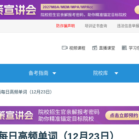
防诈骗声明
培训证书查询
违法信息举
视频课程
直播课堂
学习
备考指南
院校库
语每日高频单词（12月23日）
语每日高频单词（12月23日）