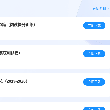
更多资料
20篇（阅读提分训练）
立即下载
础摸底测试卷）
立即下载
019-2026）
立即下载