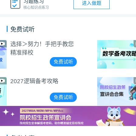
习题练习
进入做题
核心知识点练习
免费试听
2027数学备考攻略
免费试听
2025-2027希赛
MBA/MEM院校招生政策
宣讲会合集
免费试听