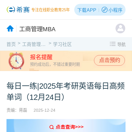
下载APP
小程序
专注在线职业教育25年
工商管理MBA
>
>
首页
工商管理MBA
学习社区
导航
报名提醒
点击预约
预约成功后，不错过重要时期
每日一练|2025年考研英语每日高频
单词（12月24日）
责编：蒋磊
2025-12-24