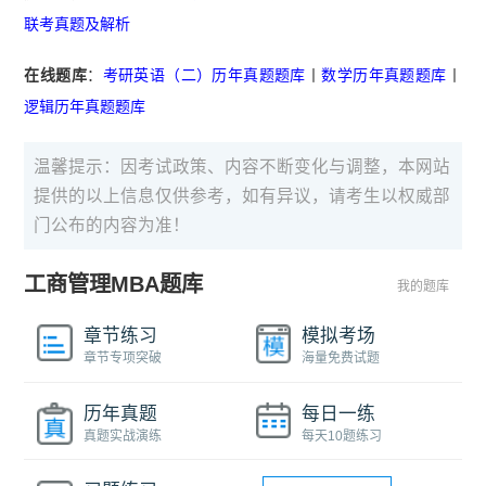
联考真题及解析
在线题库
：
考研英语（二）历年真题题库
丨
数学历年真题题库
丨
逻辑历年真题题库
温馨提示：因考试政策、内容不断变化与调整，本网站
提供的以上信息仅供参考，如有异议，请考生以权威部
门公布的内容为准！
工商管理MBA题库
我的题库
章节练习
模拟考场
章节专项突破
海量免费试题
历年真题
每日一练
真题实战演练
每天10题练习