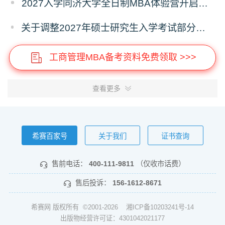
2027入学同济大学全日制MBA体验营开启报名！
关于调整2027年硕士研究生入学考试部分专业考试科目的通知
工商管理MBA备考资料免费领取 >>>
查看更多
希赛百家号
关于我们
证书查询
售前电话：
400-111-9811
（仅收市话费）
售后投诉：
156-1612-8671
希赛网 版权所有 ©2001-2026
湘ICP备10203241号-14
出版物经营许可证：4301042021177